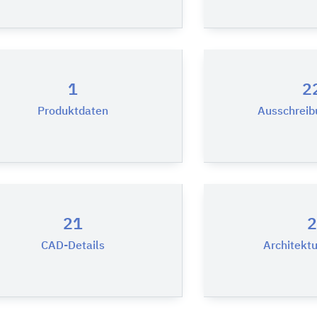
1
2
Produktdaten
Ausschreib
21
2
CAD-Details
Architekt