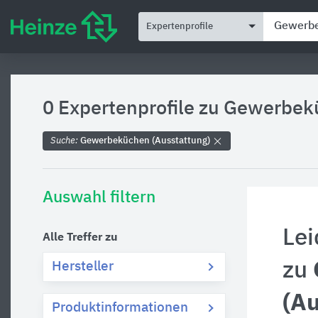
Expertenprofile
0 Expertenprofile zu
Gewerbekü
Suche:
Gewerbeküchen (Ausstattung)
Auswahl filtern
Lei
Alle Treffer zu
zu
Hersteller
(Au
Produktinformationen