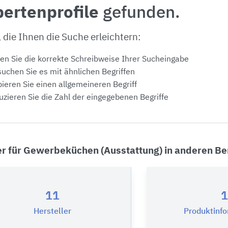
ertenprofile
gefunden.
, die Ihnen die Suche erleichtern:
en Sie die korrekte Schreibweise Ihrer Sucheingabe
uchen Sie es mit ähnlichen Begriffen
ieren Sie einen allgemeineren Begriff
zieren Sie die Zahl der eingegebenen Begriffe
er für Gewerbeküchen (Ausstattung) in anderen Be
11
1
Hersteller
Produktinf