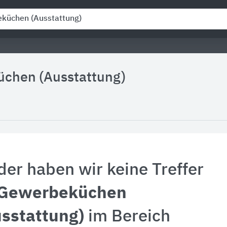
chen (Ausstattung)
der haben wir keine Treffer
Gewerbeküchen
sstattung)
im Bereich