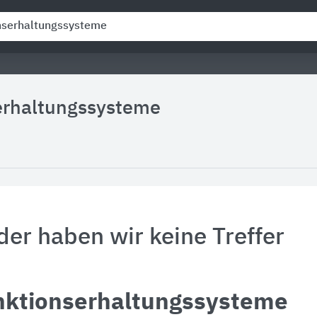
erhaltungssysteme
der haben wir keine Treffer
nktionserhaltungssysteme