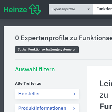
Expertenprofile
0 Expertenprofile zu
Funktions
Suche:
Funktionserhaltungssysteme
Auswahl filtern
Lei
Alle Treffer zu
zu
Hersteller
Fu
Produktinformationen