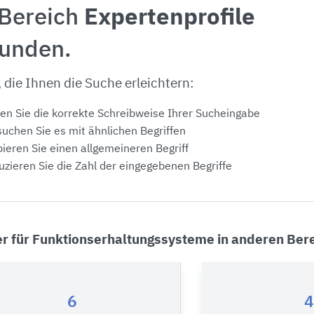
 Bereich
Expertenprofile
funden.
, die Ihnen die Suche erleichtern:
en Sie die korrekte Schreibweise Ihrer Sucheingabe
uchen Sie es mit ähnlichen Begriffen
ieren Sie einen allgemeineren Begriff
zieren Sie die Zahl der eingegebenen Begriffe
er für Funktionserhaltungssysteme in anderen Ber
6
4