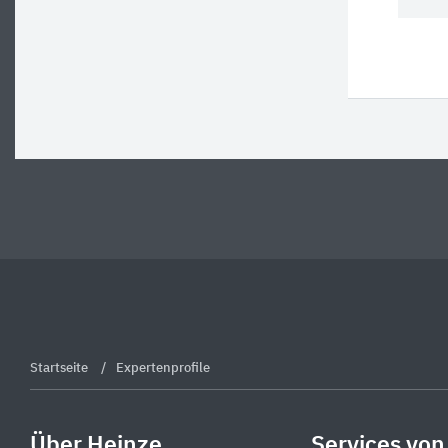
Startseite
Expertenprofile
Über Heinze
Services von