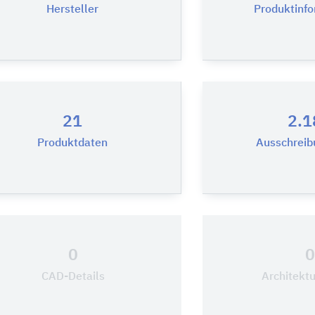
Hersteller
Produktinf
21
2.1
Produktdaten
Ausschreib
0
CAD-Details
Architekt