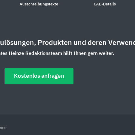
Ausschreibungstexte
CAD-Details
aulösungen, Produkten und deren Verwen
es Heinze Redaktionsteam hilft Ihnen gern weiter.
Kostenlos anfragen
teme