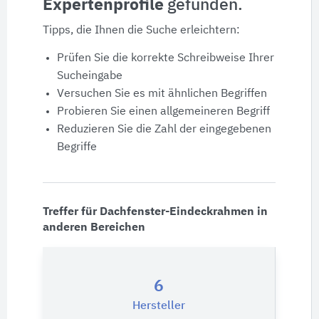
Expertenprofile
gefunden.
Produktdaten
Tipps, die Ihnen die Suche erleichtern:
Ausschreibungstexte
Prüfen Sie die korrekte Schreibweise Ihrer
Sucheingabe
CAD-Details
Versuchen Sie es mit ähnlichen Begriffen
Probieren Sie einen allgemeineren Begriff
Reduzieren Sie die Zahl der eingegebenen
Architekturobjekte
Begriffe
Expertenprofile
Treffer für Dachfenster-Eindeckrahmen in
anderen Bereichen
6
Hersteller