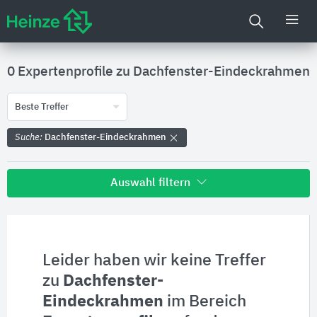
0 Expertenprofile zu
Dachfenster-Eindeckrahmen
Beste Treffer
Suche:
Dachfenster-Eindeckrahmen
Auswahl filtern
Alle Treffer zu
Hersteller
Leider haben wir keine Treffer
zu
Dachfenster-
Produktinformationen
Eindeckrahmen
im Bereich