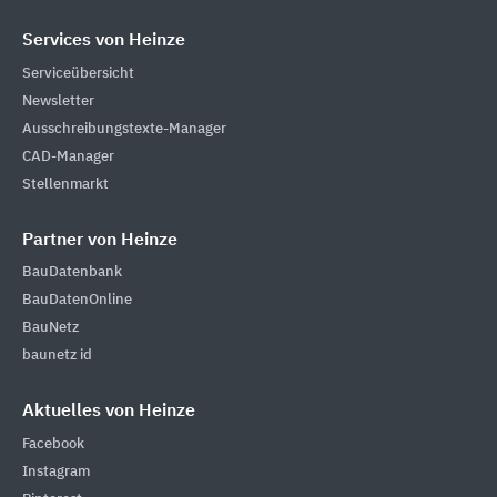
Services von Heinze
Serviceübersicht
Newsletter
Ausschreibungstexte-Manager
CAD-Manager
Stellenmarkt
Partner von Heinze
BauDatenbank
BauDatenOnline
BauNetz
baunetz id
Aktuelles von Heinze
Facebook
Instagram