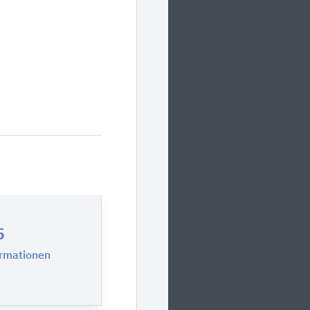
5
ormationen