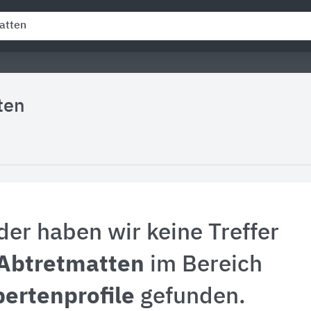
ten
der haben wir keine Treffer
Abtretmatten
im Bereich
ertenprofile
gefunden.