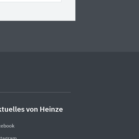
tuelles von Heinze
cebook
stagram