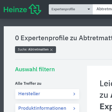
Expertenprofile
0 Expertenprofile zu
Abtretmat
Suche:
Abtretmatten
Auswahl filtern
Lei
Alle Treffer zu
zu
Hersteller
Exp
Produktinformationen