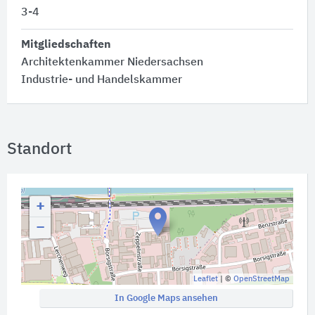
3-4
Mitgliedschaften
Architektenkammer Niedersachsen
Industrie- und Handelskammer
Standort
+
−
Leaflet
| ©
OpenStreetMap
In Google Maps ansehen