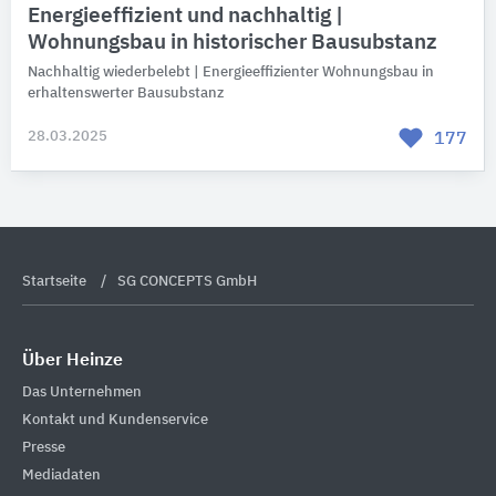
Energieeffizient und nachhaltig |
Wohnungsbau in historischer Bausubstanz
Nachhaltig wiederbelebt | Energieeffizienter Wohnungsbau in
erhaltenswerter Bausubstanz
28.03.2025
177
Startseite
SG CONCEPTS GmbH
Über Heinze
Das Unternehmen
Kontakt und Kundenservice
Presse
Mediadaten