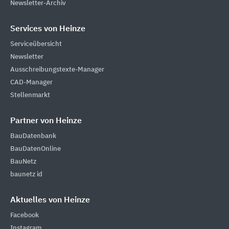
Newsletter-Archiv
Services von Heinze
Serviceübersicht
Newsletter
Ausschreibungstexte-Manager
CAD-Manager
Stellenmarkt
Partner von Heinze
BauDatenbank
BauDatenOnline
BauNetz
baunetz id
Aktuelles von Heinze
Facebook
Instagram