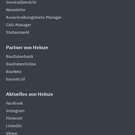
Serviceübersicht
Newsletter
Ausschreibungstexte-Manager
CAD-Manager
Stellenmarkt
Partner von Heinze
BauDatenbank
BauDatenOnline
BauNetz
baunetz id
Aktuelles von Heinze
Facebook
Instagram
Pinterest
LinkedIn
Vimeo