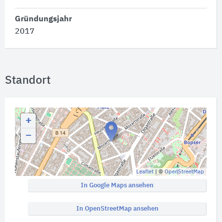
Gründungsjahr
2017
Standort
+
−
Leaflet
| ©
OpenStreetMap
In Google Maps ansehen
In OpenStreetMap ansehen