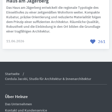
Haus am Jägerberg
Das Haus am Jägerberg entwickelt die regionale Typologie des
Einseithofes zu einer zeitgemäßen Wohnform weiter. Kompakte
Kubatur, präzise Orientierung und reduzierte Materialität folgen
dem Prinzip einer suffizienten Architektur. Räumliche Qualität,
Robustheit und die Einbindung in den Ort bilden die Grundlage
einer tragfähigen Architektur.
11.06.2026
261
Startseite
Cordula Jacobi, Studio für Architektur & Innenarchitektur
Über Heinze
Das Unternehmen
Kontakt und Kundenservice