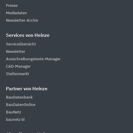
Presse
Mediadaten
Newsletter-Archiv
Services von Heinze
Serviceübersicht
Newsletter
Ausschreibungstexte-Manager
CAD-Manager
Stellenmarkt
Partner von Heinze
BauDatenbank
BauDatenOnline
BauNetz
baunetz id