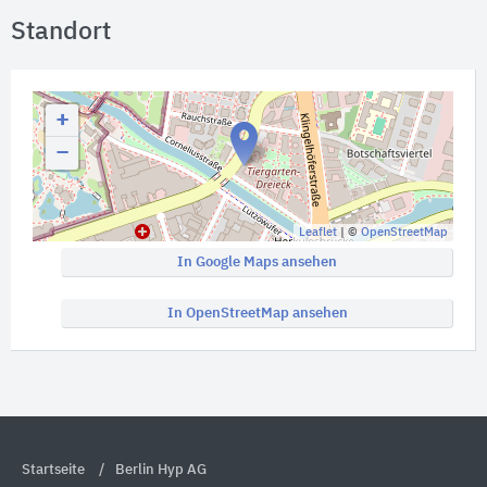
Standort
+
−
Leaflet
| ©
OpenStreetMap
In Google Maps ansehen
In OpenStreetMap ansehen
Startseite
Berlin Hyp AG