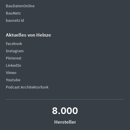
BauDatenOnline
BauNetz
baunetz id
Aktuelles von Heinze
Facebook
Instagram
Pinterest
LinkedIn
Vimeo
Youtube
Podcast Architekturfunk
8.000
Hersteller