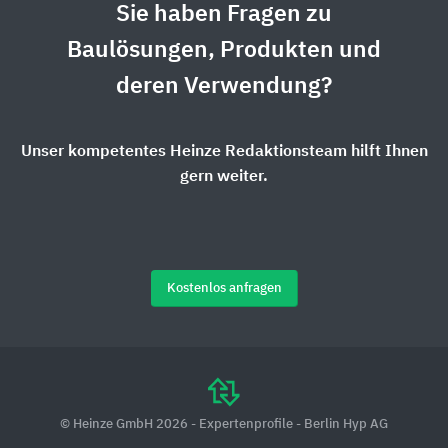
Sie haben Fragen zu
Baulösungen, Produkten und
deren Verwendung?
Unser kompetentes Heinze Redaktionsteam hilft Ihnen
gern weiter.
Kostenlos anfragen
© Heinze GmbH 2026 - Expertenprofile - Berlin Hyp AG