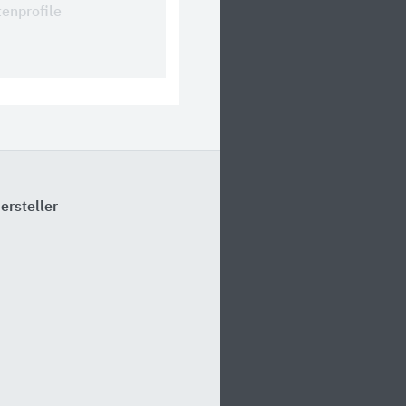
tenprofile
ersteller