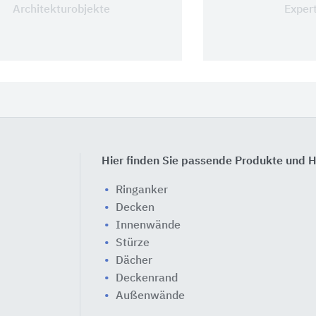
Architekturobjekte
Exper
Hier finden Sie passende Produkte und H
Ringanker
Decken
Innenwände
Stürze
Dächer
Deckenrand
Außenwände