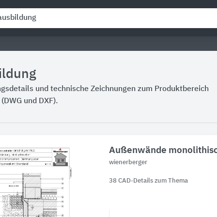
ildung
ngsdetails und technische Zeichnungen zum Produktbereich
n (DWG und DXF).
Außenwände monolithis
wienerberger
38 CAD-Details zum Thema