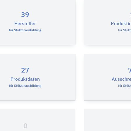
39
Hersteller
Produkti
für Stützenausbildung
für Stüt
27
Produktdaten
Ausschre
für Stützenausbildung
für Stüt
0