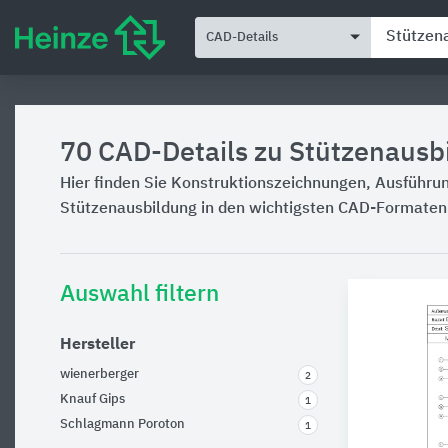
CAD-Details
70
CAD-Details zu Stützenausb
Hier finden Sie Konstruktionszeichnungen, Ausführu
Stützenausbildung in den wichtigsten CAD-Formate
Auswahl filtern
Hersteller
wienerberger
2
Knauf Gips
1
Schlagmann Poroton
1