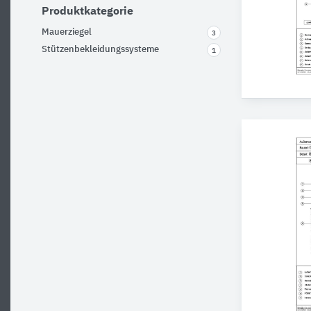
Produktkategorie
Mauerziegel
3
Stützenbekleidungssysteme
1