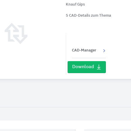
Knauf Gips
5 CAD-Details zum Thema
CAD-Manager
Download