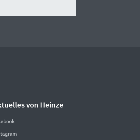
tuelles von Heinze
cebook
stagram