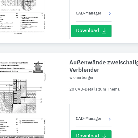
CAD-Manager
Download
Außenwände zweischalig
Verblender
wienerberger
20 CAD-Details zum Thema
CAD-Manager
Download