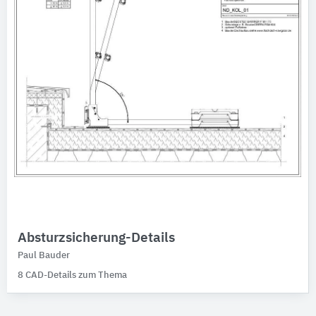
Bauder
Produktkategorie
Werkmörtel
Baufunktionen
Bitte auswählen
Absturzsicherung-Details
Paul Bauder
8 CAD-Details zum Thema