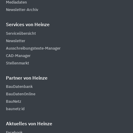
Mediadaten
Newsletter-Archiv
Services von Heinze
Serviceübersicht
Newsletter
Ausschreibungstexte-Manager
CAD-Manager
Stellenmarkt
Partner von Heinze
BauDatenbank
BauDatenOnline
BauNetz
baunetz id
Aktuelles von Heinze
Facebook