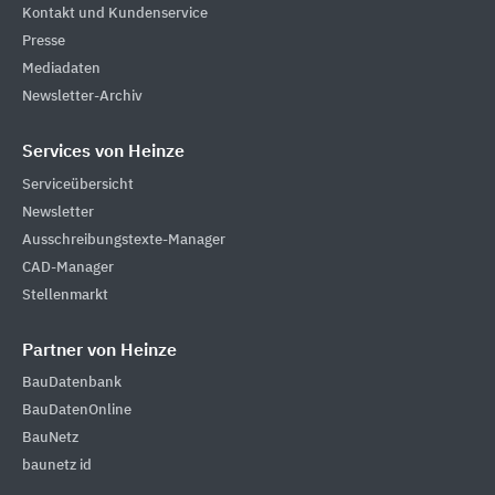
Kontakt und Kundenservice
Presse
Mediadaten
Newsletter-Archiv
Services von Heinze
Serviceübersicht
Newsletter
Ausschreibungstexte-Manager
CAD-Manager
Stellenmarkt
Partner von Heinze
BauDatenbank
BauDatenOnline
BauNetz
baunetz id