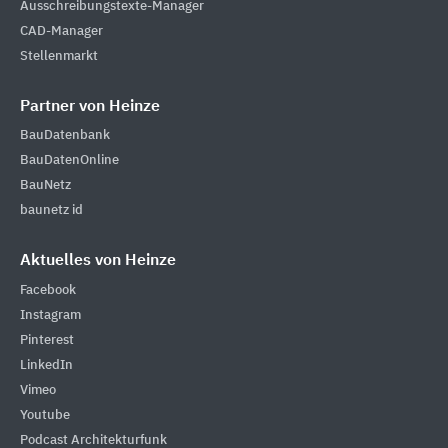
Ausschreibungstexte-Manager
CAD-Manager
Stellenmarkt
Partner von Heinze
BauDatenbank
BauDatenOnline
BauNetz
baunetz id
Aktuelles von Heinze
Facebook
Instagram
Pinterest
LinkedIn
Vimeo
Youtube
Podcast Architekturfunk