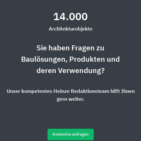
14.000
Architekturobjekte
Sie haben Fragen zu
Baulösungen, Produkten und
deren Verwendung?
Unser kompetentes Heinze Redaktionsteam hilft Ihnen
gern weiter.
Kostenlos anfragen