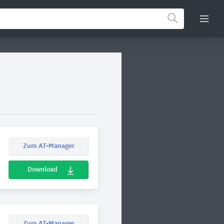
Zum AT-Manager
Download
Zum AT-Manager