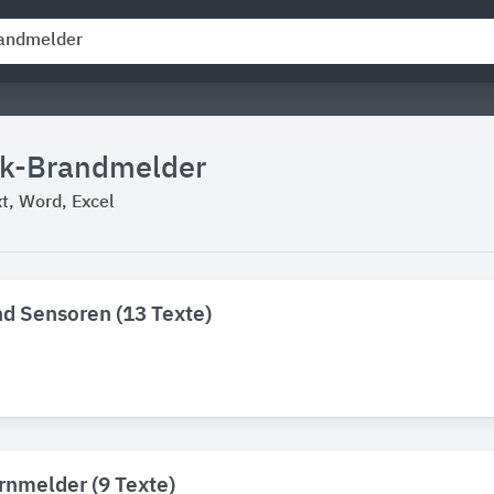
nk-Brandmelder
, Word, Excel
d Sensoren (13 Texte)
nmelder (9 Texte)