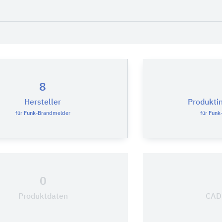
8
Hersteller
Produkti
für Funk-Brandmelder
für Funk
0
Produktdaten
CAD-