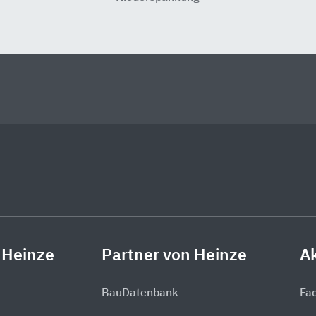
 Heinze
Partner von Heinze
Ak
BauDatenbank
Fa