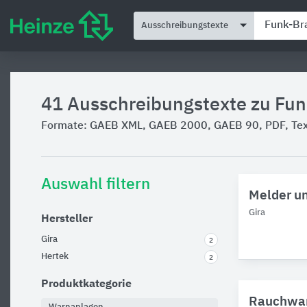
Ausschreibungstexte
41
Ausschreibungstexte zu Fu
Formate: GAEB XML, GAEB 2000, GAEB 90, PDF, Text
Auswahl filtern
Melder un
Gira
Hersteller
Gira
2
Hertek
2
Produktkategorie
Rauchwar