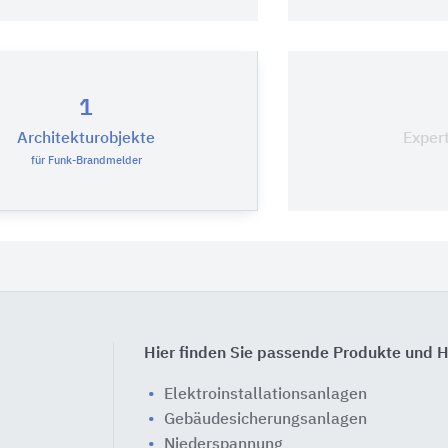
1
Architekturobjekte
Exper
für Funk-Brandmelder
Hier finden Sie passende Produkte und H
Elektroinstallationsanlagen
Gebäudesicherungsanlagen
Niederspannung