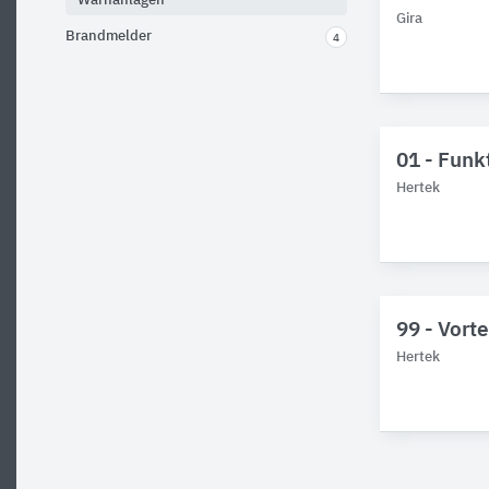
Warnanlagen
Gira
Brandmelder
4
01 - Funk
Hertek
99 - Vort
Hertek