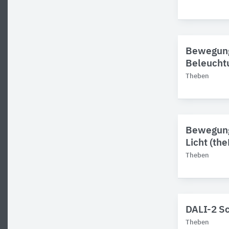
Bewegung
Beleucht
Theben
Bewegung
Licht (th
Theben
DALI-2 Sc
Theben