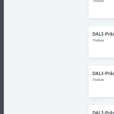
Theben
DALI-Prä
Theben
DALI-Prä
Theben
DALI-Prä