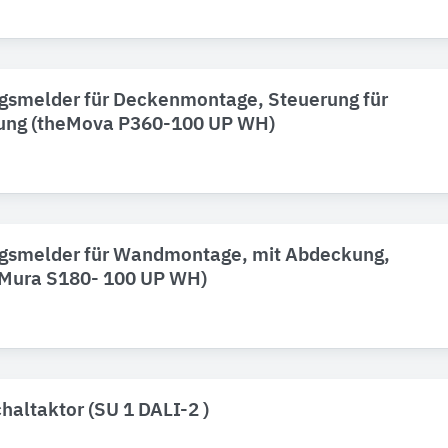
smelder für Deckenmontage, Steuerung für
ung (theMova P360-100 UP WH)
smelder für Wandmontage, mit Abdeckung,
eMura S180- 100 UP WH)
haltaktor (SU 1 DALI-2 )