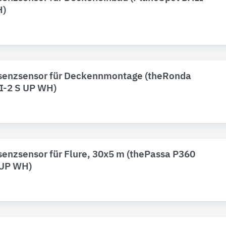
H)
senzsensor für Deckennmontage (theRonda
I-2 S UP WH)
enzsensor für Flure, 30x5 m (thePassa P360
 UP WH)