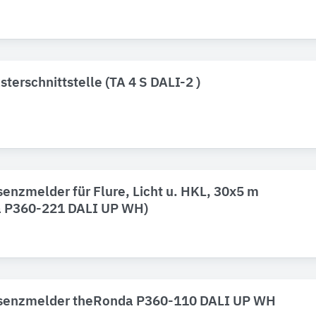
sterschnittstelle (TA 4 S DALI-2 )
enzmelder für Flure, Licht u. HKL, 30x5 m
a P360-221 DALI UP WH)
senzmelder theRonda P360-110 DALI UP WH