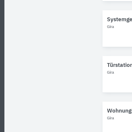
Systemge
Gira
Türstatio
Gira
Wohnungs
Gira