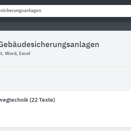
 Gebäudesicherungsanlagen
, Word, Excel
egtechnik (22 Texte)