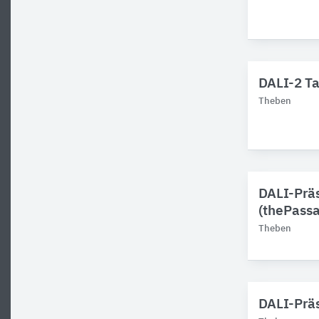
DALI-2 Ta
Theben
DALI-Präs
(thePass
Theben
DALI-Prä