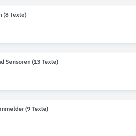
n (8 Texte)
d Sensoren (13 Texte)
nmelder (9 Texte)