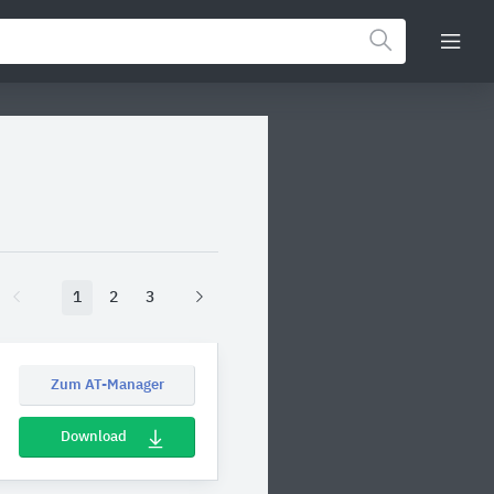
1
2
3
Zum AT-Manager
Download