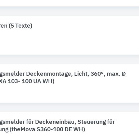
en (5 Texte)
smelder Deckenmontage, Licht, 360°, max. Ø
UXA 103- 100 UA WH)
smelder für Deckeneinbau, Steuerung für
ung (theMova S360-100 DE WH)