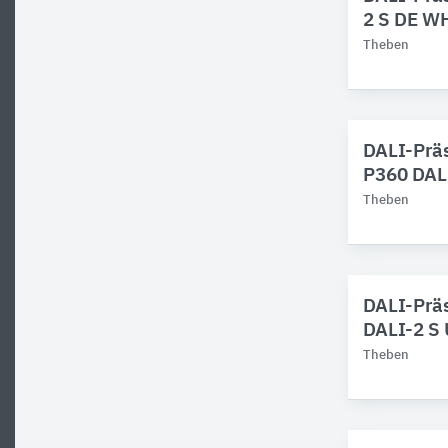
2 S DE W
Theben
DALI-Prä
P360 DAL
Theben
DALI-Präs
DALI-2 S
Theben