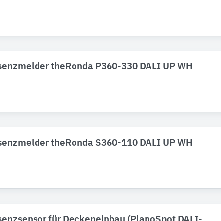
senzmelder theRonda P360-330 DALI UP WH
senzmelder theRonda S360-110 DALI UP WH
senzsensor für Deckeneinbau (PlanoSpot DALI-