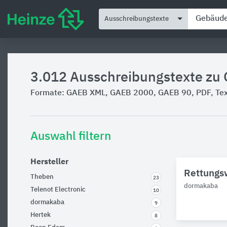
Ausschreibungstexte
3.012
Ausschreibungstexte zu
Formate: GAEB XML, GAEB 2000, GAEB 90, PDF, Text
Auswahl filtern
Hersteller
Rettungsw
Theben
23
dormakaba
Telenot Electronic
10
dormakaba
9
Hertek
8