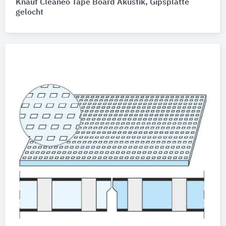
Knauf Cleaneo Tape Board Akustik, Gipsplatte
gelocht