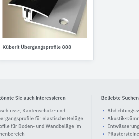
Küberit Übergangsprofile 888
önnte Sie auch interessieren
Beliebte Suchen
schluss-, Kantenschutz- und
Abdichtungs
ergangsprofile für elastische Beläge
Akustik-Däm
ofile für Boden- und Wandbeläge im
Entwässerung
nenbereich
Pflasterstein