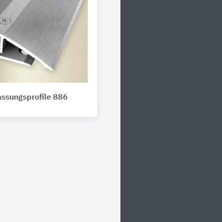
assungsprofile 886