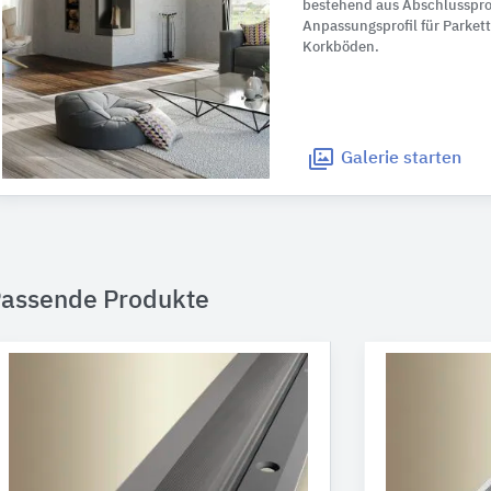
bestehend aus Abschlussprof
Anpassungsprofil für Parkett
Korkböden.
Galerie
starten
assende Produkte