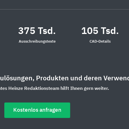
375 Tsd.
105 Tsd.
Ausschreibungstexte
CAD-Details
aulösungen, Produkten und deren Verwen
es Heinze Redaktionsteam hilft Ihnen gern weiter.
Kostenlos anfragen