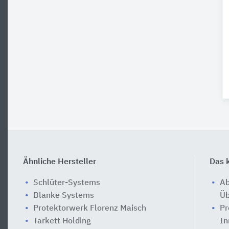
Ähnliche Hersteller
Das k
Schlüter-Systems
Ab
Blanke Systems
Üb
Protektorwerk Florenz Maisch
Pr
Tarkett Holding
In