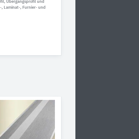
il, Übergangsprofil und
-, Laminat-, Furnier- und