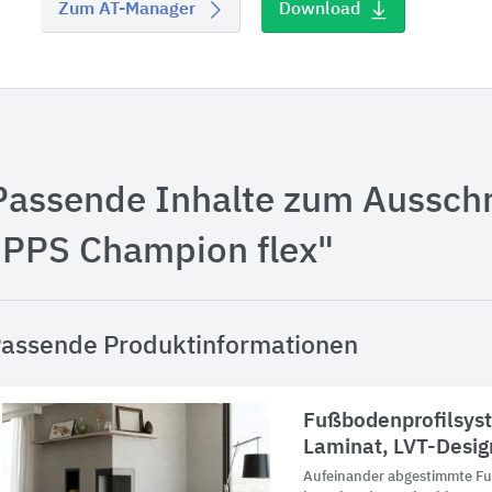
Zum AT-Manager
Download
Passende Inhalte zum Aussch
"PPS Champion flex"
assende Produktinformationen
Fußbodenprofilsyst
Laminat, LVT-Desig
Aufeinander abgestimmte F