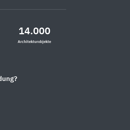
14.000
Architekturobjekte
dung?