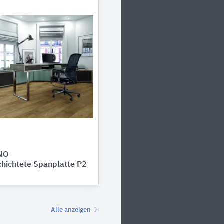
NO
hichtete Spanplatte P2
Alle anzeigen