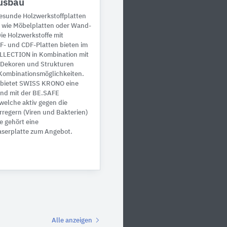
usbau
sunde Holzwerkstoffplatten
g wie Möbelplatten oder Wand-
e Holzwerkstoffe mit
F- und CDF-Platten bieten im
LECTION in Kombination mit
 Dekoren und Strukturen
d Kombinationsmöglichkeiten.
 bietet SWISS KRONO eine
nd mit der BE.SAFE
welche aktiv gegen die
rregern (Viren und Bakterien)
e gehört eine
serplatte zum Angebot.
Alle anzeigen