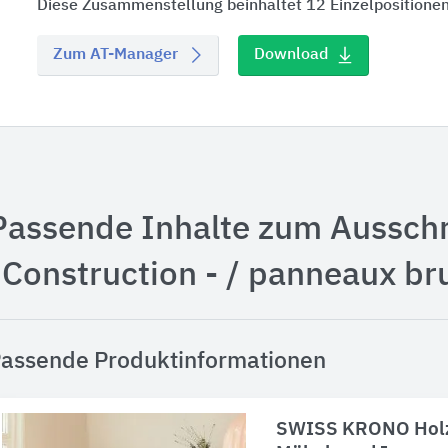
Diese Zusammenstellung beinhaltet 12 Einzelpositionen
Zum AT-Manager
Download
Passende Inhalte zum Aussch
"Construction - / panneaux br
assende Produktinformationen
SWISS KRONO Holzw