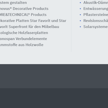
stem gestalten
Akustik-Däm
novus® Decorative Products
Entwässerung
RE&TECHNICAL® Products
Pflasterstein
korative Platten Star Favorit und Star
Revisionssch
vorit Superfront für den Möbelbau
Solarsysteme
ologische Holzfaserplatten
onospan Verbundelemente
mmstoffe aus Holzwolle