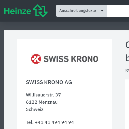
Ausschreibungstexte
S
SWISS KRONO AG
Willisauerstr. 37
6122
Menznau
Schweiz
Tel. +41 41 494 94 94