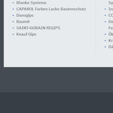
Blanke Systems
Sy
CAPAROL Farben Lacke Bautenschutz
In
Danogips
CO
Baumit
De
SAINT-GOBAIN RIGIPS
Fa
Knauf Gips
Ök
Kr
Dä