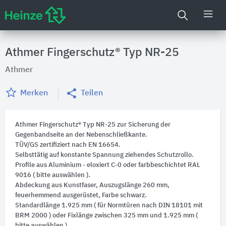
Athmer Fingerschutz® Typ NR-25
Athmer
Merken
Teilen
Athmer Fingerschutz® Typ NR-25 zur Sicherung der
Gegenbandseite an der Nebenschließkante.
TÜV/GS zertifiziert nach EN 16654.
Selbsttätig auf konstante Spannung ziehendes Schutzrollo.
Profile aus Aluminium - eloxiert C-0 oder farbbeschichtet RAL
9016 ( bitte auswählen ).
Abdeckung aus Kunstfaser, Auszugslänge 260 mm,
feuerhemmend ausgerüstet, Farbe schwarz.
Standardlänge 1.925 mm ( für Normtüren nach DIN 18101 mit
BRM 2000 ) oder Fixlänge zwischen 325 mm und 1.925 mm (
bitte auswählen ).