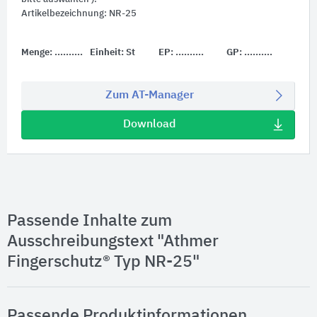
Artikelbezeichnung: NR-25
Menge:
..........
Einheit:
St
EP:
..........
GP:
..........
Zum AT-Manager
Download
Passende Inhalte zum
Ausschreibungstext "Athmer
Fingerschutz® Typ NR-25"
Passende Produktinformationen