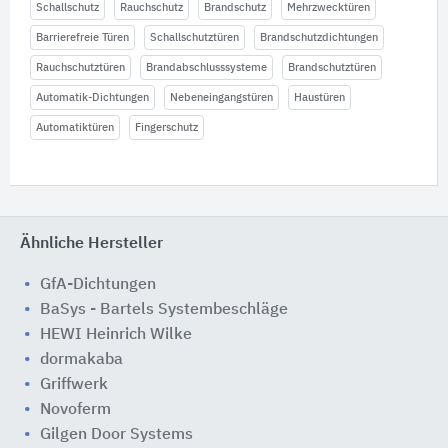
Schallschutz
Rauchschutz
Brandschutz
Mehrzwecktüren
Barrierefreie Türen
Schallschutztüren
Brandschutzdichtungen
Rauchschutztüren
Brandabschlusssysteme
Brandschutztüren
Automatik-Dichtungen
Nebeneingangstüren
Haustüren
Automatiktüren
Fingerschutz
Ähnliche Hersteller
GfA-Dichtungen
BaSys - Bartels Systembeschläge
HEWI Heinrich Wilke
dormakaba
Griffwerk
Novoferm
Gilgen Door Systems