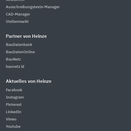
Ausschreibungstexte-Manager
CAD-Manager
Stellenmarkt
Partner von Heinze
BauDatenbank
BauDatenOnline
BauNetz
baunetz id
Aktuelles von Heinze
Facebook
Instagram
Pinterest
LinkedIn
Vimeo
Youtube