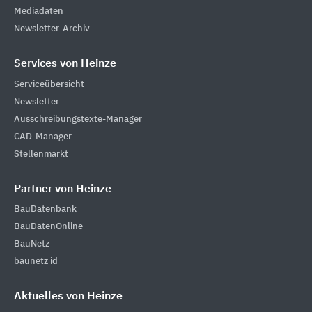
Mediadaten
Newsletter-Archiv
Services von Heinze
Serviceübersicht
Newsletter
Ausschreibungstexte-Manager
CAD-Manager
Stellenmarkt
Partner von Heinze
BauDatenbank
BauDatenOnline
BauNetz
baunetz id
Aktuelles von Heinze