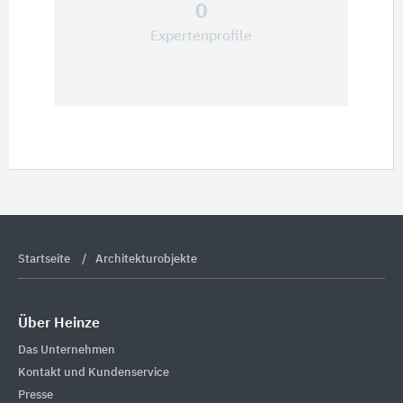
0
Expertenprofile
Startseite
Architekturobjekte
Über Heinze
Das Unternehmen
Kontakt und Kundenservice
Presse