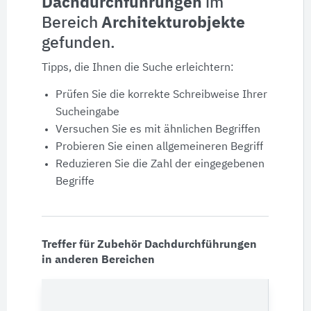
Dachdurchführungen
im
Bereich
Architekturobjekte
Produktdaten
gefunden.
Ausschreibungstexte
Tipps, die Ihnen die Suche erleichtern:
Prüfen Sie die korrekte Schreibweise Ihrer
CAD-Details
Sucheingabe
Versuchen Sie es mit ähnlichen Begriffen
Architekturobjekte
Probieren Sie einen allgemeineren Begriff
Reduzieren Sie die Zahl der eingegebenen
Begriffe
Expertenprofile
Treffer für Zubehör Dachdurchführungen
in anderen Bereichen