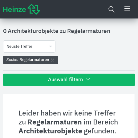
0 Architekturobjekte zu
Regelarmaturen
Neuste Treffer
Suche:
Regelarmaturen
Auswahl filtern
Alle Treffer zu
Hersteller
Leider haben wir keine Treffer
zu
Regelarmaturen
im Bereich
Produktinformationen
Architekturobjekte
gefunden.