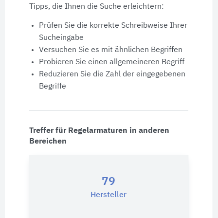
Produktdaten
Tipps, die Ihnen die Suche erleichtern:
Prüfen Sie die korrekte Schreibweise Ihrer
Ausschreibungstexte
Sucheingabe
Versuchen Sie es mit ähnlichen Begriffen
CAD-Details
Probieren Sie einen allgemeineren Begriff
Reduzieren Sie die Zahl der eingegebenen
Begriffe
Architekturobjekte
Expertenprofile
Treffer für Regelarmaturen in anderen
Bereichen
79
Hersteller