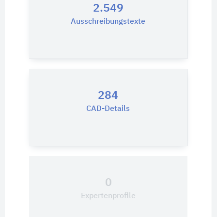
2.549
Ausschreibungstexte
284
CAD-Details
0
Expertenprofile