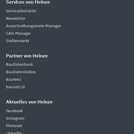
Services von Heinze
Serviceübersicht
Newsletter
Ausschreibungstexte-Manager
CAD-Manager
Stellenmarkt
Partner von Heinze
BauDatenbank
BauDatenOnline
BauNetz
baunetz id
Aktuelles von Heinze
Facebook
Instagram
Pinterest
LinkedIn