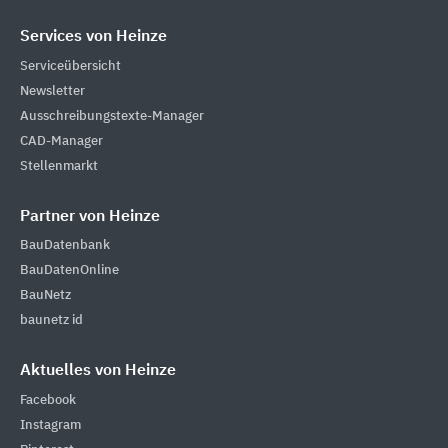
Services von Heinze
Serviceübersicht
Newsletter
Ausschreibungstexte-Manager
CAD-Manager
Stellenmarkt
Partner von Heinze
BauDatenbank
BauDatenOnline
BauNetz
baunetz id
Aktuelles von Heinze
Facebook
Instagram