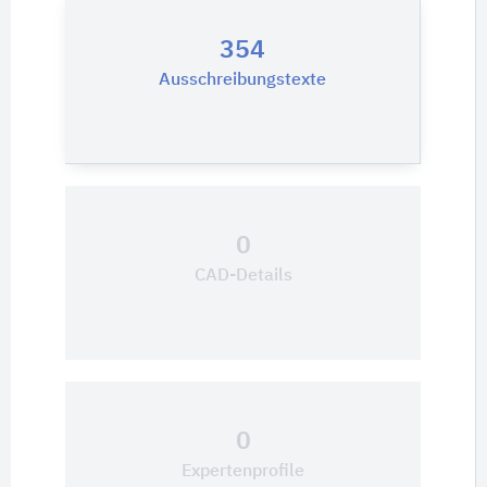
354
Ausschreibungstexte
0
CAD-Details
0
Expertenprofile