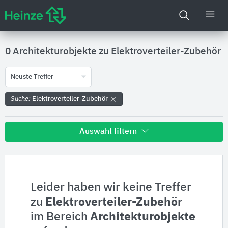
0 Architekturobjekte zu
Elektroverteiler-Zubehör
Neuste Treffer
Suche:
Elektroverteiler-Zubehör
Auswahl filtern
Alle Treffer zu
Hersteller
Leider haben wir keine Treffer
zu
Elektroverteiler-Zubehör
Produktinformationen
im Bereich
Architekturobjekte