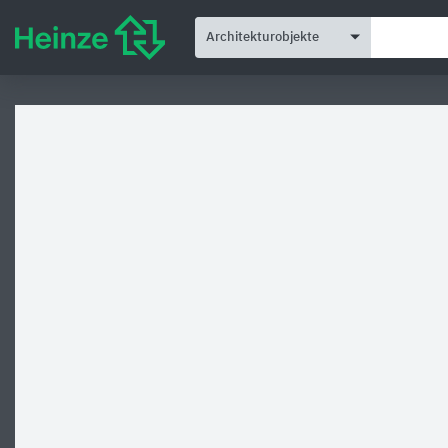
Architekturobjekte