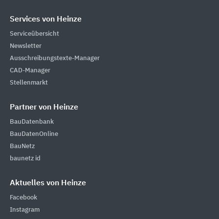
Services von Heinze
Serviceübersicht
Newsletter
Ausschreibungstexte-Manager
CAD-Manager
Stellenmarkt
Partner von Heinze
BauDatenbank
BauDatenOnline
BauNetz
baunetz id
Aktuelles von Heinze
Facebook
Instagram