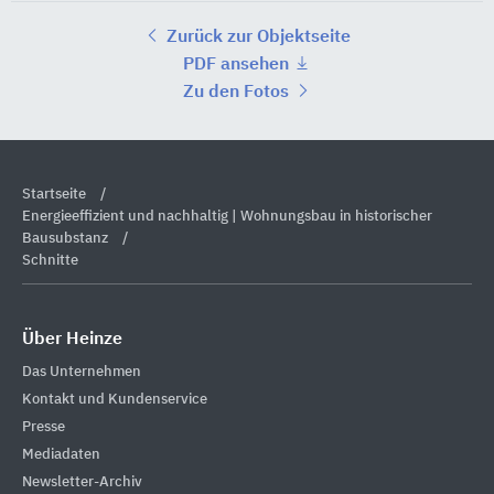
Zurück zur Objektseite
PDF ansehen
Zu den Fotos
Startseite
Energieeffizient und nachhaltig | Wohnungsbau in historischer
Bausubstanz
Schnitte
Über Heinze
Das Unternehmen
Kontakt und Kundenservice
Presse
Mediadaten
Newsletter-Archiv