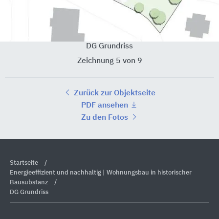
DG Grundriss
Zeichnung 5 von 9
Zurück zur Objektseite
PDF ansehen
Zu den Fotos
Startseite
Energieeffizient und nachhaltig | Wohnungsbau in historischer
Bausubstanz
DG Grundriss