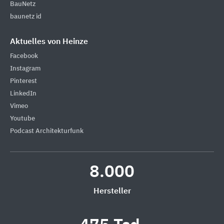
BauNetz
baunetz id
Aktuelles von Heinze
Facebook
Instagram
Pinterest
LinkedIn
Vimeo
Youtube
Podcast Architekturfunk
8.000
Hersteller