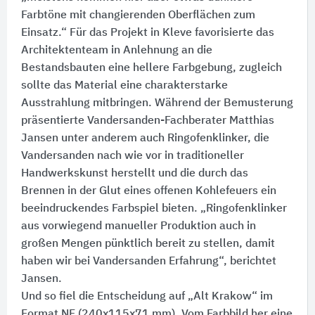
Farbtöne mit changierenden Oberflächen zum
Einsatz.“ Für das Projekt in Kleve favorisierte das
Architektenteam in Anlehnung an die
Bestandsbauten eine hellere Farbgebung, zugleich
sollte das Material eine charakterstarke
Ausstrahlung mitbringen. Während der Bemusterung
präsentierte Vandersanden-Fachberater Matthias
Jansen unter anderem auch Ringofenklinker, die
Vandersanden nach wie vor in traditioneller
Handwerkskunst herstellt und die durch das
Brennen in der Glut eines offenen Kohlefeuers ein
beeindruckendes Farbspiel bieten. „Ringofenklinker
aus vorwiegend manueller Produktion auch in
großen Mengen pünktlich bereit zu stellen, damit
haben wir bei Vandersanden Erfahrung“, berichtet
Jansen.
Und so fiel die Entscheidung auf „Alt Krakow“ im
Format NF (240x115x71 mm). Vom Farbbild her eine