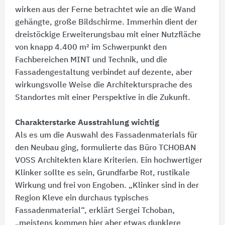
wirken aus der Ferne betrachtet wie an die Wand
gehängte, große Bildschirme. Immerhin dient der
dreistöckige Erweiterungsbau mit einer Nutzfläche
von knapp 4.400 m² im Schwerpunkt den
Fachbereichen MINT und Technik, und die
Fassadengestaltung verbindet auf dezente, aber
wirkungsvolle Weise die Architektursprache des
Standortes mit einer Perspektive in die Zukunft.
Charakterstarke Ausstrahlung wichtig
Als es um die Auswahl des Fassadenmaterials für
den Neubau ging, formulierte das Büro TCHOBAN
VOSS Architekten klare Kriterien. Ein hochwertiger
Klinker sollte es sein, Grundfarbe Rot, rustikale
Wirkung und frei von Engoben. „Klinker sind in der
Region Kleve ein durchaus typisches
Fassadenmaterial“, erklärt Sergei Tchoban,
„meistens kommen hier aber etwas dunklere