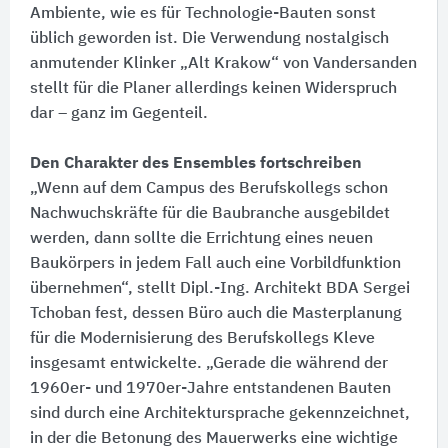
Ambiente, wie es für Technologie-Bauten sonst
üblich geworden ist. Die Verwendung nostalgisch
anmutender Klinker „Alt Krakow“ von Vandersanden
stellt für die Planer allerdings keinen Widerspruch
dar – ganz im Gegenteil.
Den Charakter des Ensembles fortschreiben
„Wenn auf dem Campus des Berufskollegs schon
Nachwuchskräfte für die Baubranche ausgebildet
werden, dann sollte die Errichtung eines neuen
Baukörpers in jedem Fall auch eine Vorbildfunktion
übernehmen“, stellt Dipl.-Ing. Architekt BDA Sergei
Tchoban fest, dessen Büro auch die Masterplanung
für die Modernisierung des Berufskollegs Kleve
insgesamt entwickelte. „Gerade die während der
1960er- und 1970er-Jahre entstandenen Bauten
sind durch eine Architektursprache gekennzeichnet,
in der die Betonung des Mauerwerks eine wichtige