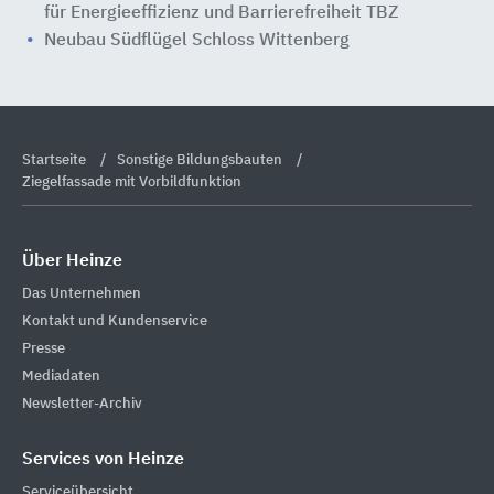
für Energieeffizienz und Barrierefreiheit TBZ
Neubau Südflügel Schloss Wittenberg
Startseite
Sonstige Bildungsbauten
Ziegelfassade mit Vorbildfunktion
Über Heinze
Das Unternehmen
Kontakt und Kundenservice
Presse
Mediadaten
Newsletter-Archiv
Services von Heinze
Serviceübersicht