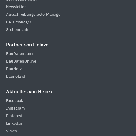
Newsletter
Ausschreibungstexte-Manager
CAD-Manager
Stellenmarkt
Partner von Heinze
BauDatenbank
BauDatenOnline
BauNetz
baunetz id
Aktuelles von Heinze
Facebook
Instagram
Pinterest
LinkedIn
Vimeo