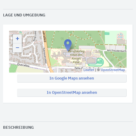
LAGE UND UMGEBUNG
+
−
Leaflet
| ©
OpenStreetMap
In Google Maps ansehen
In OpenStreetMap ansehen
BESCHREIBUNG