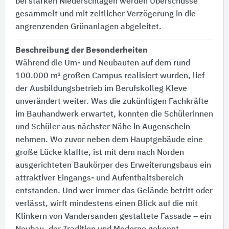
bei starken Niederschlägen werden Überschüsse
gesammelt und mit zeitlicher Verzögerung in die
angrenzenden Grünanlagen abgeleitet.
Beschreibung der Besonderheiten
Während die Um- und Neubauten auf dem rund
100.000 m² großen Campus realisiert wurden, lief
der Ausbildungsbetrieb im Berufskolleg Kleve
unverändert weiter. Was die zukünftigen Fachkräfte
im Bauhandwerk erwartet, konnten die Schülerinnen
und Schüler aus nächster Nähe in Augenschein
nehmen. Wo zuvor neben dem Hauptgebäude eine
große Lücke klaffte, ist mit dem nach Norden
ausgerichteten Baukörper des Erweiterungsbaus ein
attraktiver Eingangs- und Aufenthaltsbereich
entstanden. Und wer immer das Gelände betritt oder
verlässt, wirft mindestens einen Blick auf die mit
Klinkern von Vandersanden gestaltete Fassade – ein