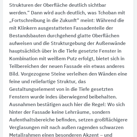
Strukturen der Oberfläche deutlich sichtbar
werden.“ Dann wird auch deutlich, was Tchoban mit
„Fortschreibung in die Zukunft“ meint:​ Während die
mit Klinkern ausgestatteten Fassadenteile der
Bestandsbauten durchgehend glatte Oberflächen
aufweisen und die Strukturgebung der Außenwände
hauptsächlich über in die Tiefe gesetzte Fenster in
Kombination mit weißem Putz erfolgt, bietet sich in
Teilbereichen der neuen Fassade ein etwas anderes
Bild. Vorgezogene Steine verleihen den Wänden eine
feine und reliefartige Struktur, das
Gestaltungselement von in die Tiefe gesetzten
Fenstern wurde indes überwiegend beibehalten.
Ausnahmen bestätigen auch hier die Regel:​ Wo sich
hinter der Fassade keine Lehrräume, sondern
Aufenthaltsbereiche befinden, setzen großflächigere
Verglasungen mit nach außen ragenden schwarzen
Metallrahmen einen besonderen Akzent – und