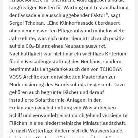
„Insbesondere für öffentliche Auftraggeber sind die
langfristigen Kosten für Wartung und Instandhaltung
der Fassade ein ausschlaggebender Faktor“, sagt
Sergei Tchoban. „Eine Klinkerfassade überdauert
ohne nennenswerten Pflegeaufwand mühelos viele
Jahrzehnte, was sich unter dem Strich auch positiv
auf die CO₂-Bilanz eines Neubaus auswirkt.“
Nachhaltigkeit war nicht nur ein wichtiges Kriterium
für die Fassadengestaltung des Neubaus, sondern
bestimmt als Leitgedanke auch den von TCHOBAN
VOSS Architekten entwickelten Masterplan zur
Modernisierung des Berufskollegs insgesamt. Dazu
gehören auch begrünte Dächer und darauf
installierte Solarthermie-Anlagen, in den
Freianlagen wächst entlang von Wasserbecken
Schilf und verwandelt einst durchgehend versiegelte
Flächen in eine niederrheinische Miniaturlandschaft.
Je nach Wetterlage ändern sich die Wasserstände,