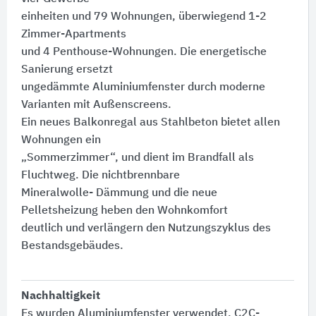
einheiten und 79 Wohnungen, überwiegend 1-2
Zimmer-Apartments
und 4 Penthouse-Wohnungen. Die energetische
Sanierung ersetzt
ungedämmte Aluminiumfenster durch moderne
Varianten mit Außenscreens.
Ein neues Balkonregal aus Stahlbeton bietet allen
Wohnungen ein
„Sommerzimmer“, und dient im Brandfall als
Fluchtweg. Die nichtbrennbare
Mineralwolle- Dämmung und die neue
Pelletsheizung heben den Wohnkomfort
deutlich und verlängern den Nutzungszyklus des
Bestandsgebäudes.
Nachhaltigkeit
Es wurden Aluminiumfenster verwendet, C2C-