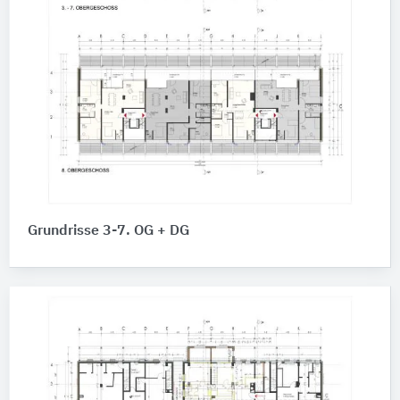
Grundrisse 3-7. OG + DG