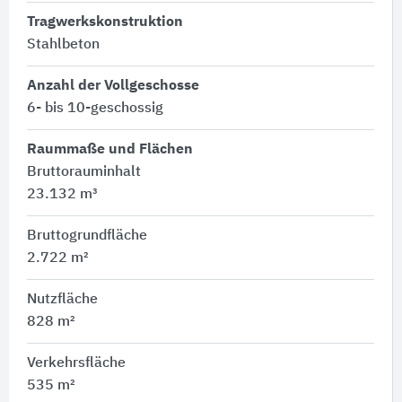
Tragwerkskonstruktion
Stahlbeton
Anzahl der Vollgeschosse
6- bis 10-geschossig
Raummaße und Flächen
Bruttorauminhalt
23.132 m³
Bruttogrundfläche
2.722 m²
Nutzfläche
828 m²
Verkehrsfläche
535 m²