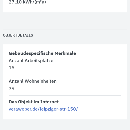
27,10 kWh/(m²a)
OBJEKTDETAILS
Gebäudespezifische Merkmale
Anzahl Arbeitsplätze
15
Anzahl Wohneinheiten
79
Das Objekt im Internet
veraweber.de/leipziger-str-150/