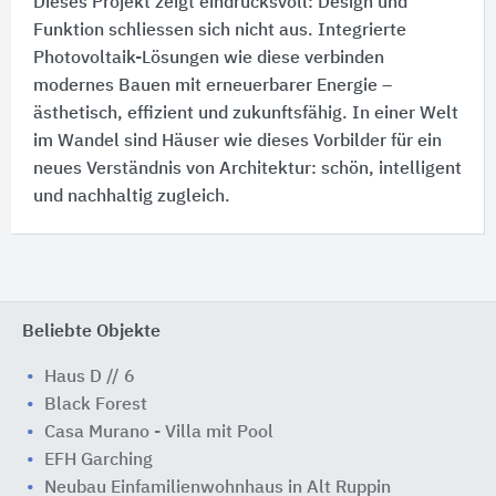
Dieses Projekt zeigt eindrucksvoll:​ Design und
Funktion schliessen sich nicht aus. Integrierte
Photovoltaik-Lösungen wie diese verbinden
modernes Bauen mit erneuerbarer Energie –
ästhetisch, effizient und zukunftsfähig. In einer Welt
im Wandel sind Häuser wie dieses Vorbilder für ein
neues Verständnis von Architektur:​ schön, intelligent
und nachhaltig zugleich.
Beliebte Objekte
Haus D // 6
Black Forest
Casa Murano - Villa mit Pool
EFH Garching
Neubau Einfamilienwohnhaus in Alt Ruppin