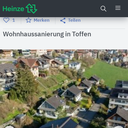
1
Merken
Teilen
Wohnhaussanierung in Toffen