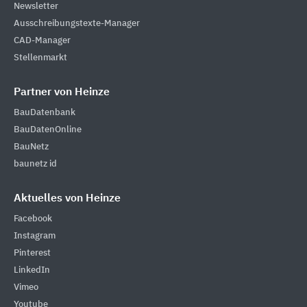
Newsletter
Ausschreibungstexte-Manager
CAD-Manager
Stellenmarkt
Partner von Heinze
BauDatenbank
BauDatenOnline
BauNetz
baunetz id
Aktuelles von Heinze
Facebook
Instagram
Pinterest
LinkedIn
Vimeo
Youtube