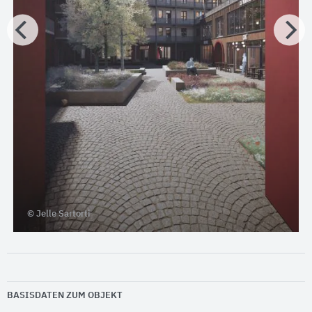
© Jelle Sartorti
BASISDATEN ZUM OBJEKT