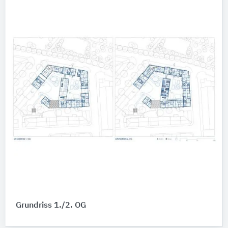
Grundriss 1./2. OG