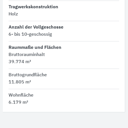
Tragwerkskonstruktion
Holz
Anzahl der Vollgeschosse
6- bis 10-geschossig
Raummaße und Flächen
Bruttorauminhalt
39.774 m³
Bruttogrundfläche
11.805 m²
Wohnfläche
6.179 m²