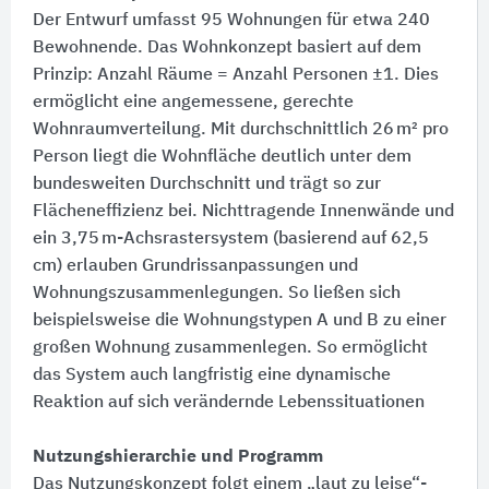
Der Entwurf umfasst 95 Wohnungen für etwa 240
Bewohnende. Das Wohnkonzept basiert auf dem
Prinzip:​ Anzahl Räume = Anzahl Personen ±1. Dies
ermöglicht eine angemessene, gerechte
Wohnraumverteilung. Mit durchschnittlich 26 m² pro
Person liegt die Wohnfläche deutlich unter dem
bundesweiten Durchschnitt und trägt so zur
Flächeneffizienz bei. Nichttragende Innenwände und
ein 3,75 m-Achsrastersystem (basierend auf 62,5
cm) erlauben Grundrissanpassungen und
Wohnungszusammenlegungen. So ließen sich
beispielsweise die Wohnungstypen A und B zu einer
großen Wohnung zusammenlegen. So ermöglicht
das System auch langfristig eine dynamische
Reaktion auf sich verändernde Lebenssituationen
Nutzungshierarchie und Programm
Das Nutzungskonzept folgt einem „laut zu leise“-