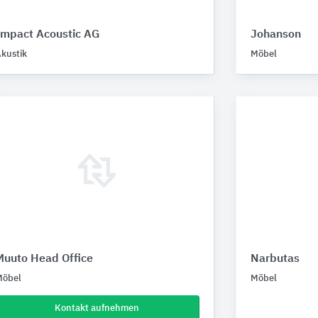
Impact Acoustic AG
Johanson
kustik
Möbel
Muuto Head Office
Narbutas
Möbel
Möbel
Kontakt aufnehmen