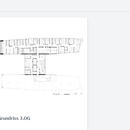
Grundriss 3.OG