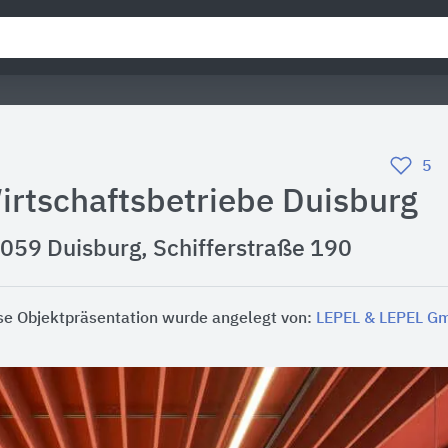
5
irtschaftsbetriebe Duisburg
059 Duisburg, Schifferstraße 190
se Objektpräsentation wurde angelegt von:
LEPEL & LEPEL G