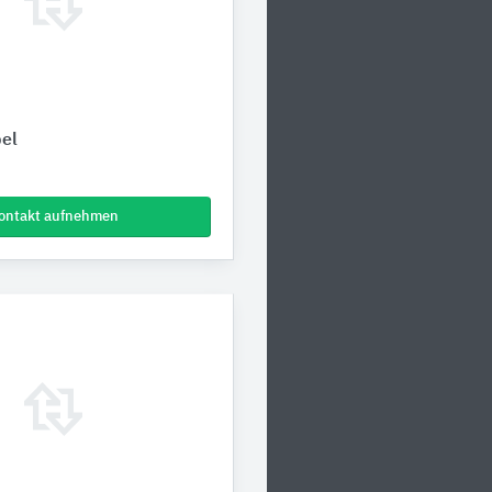
el
ontakt aufnehmen