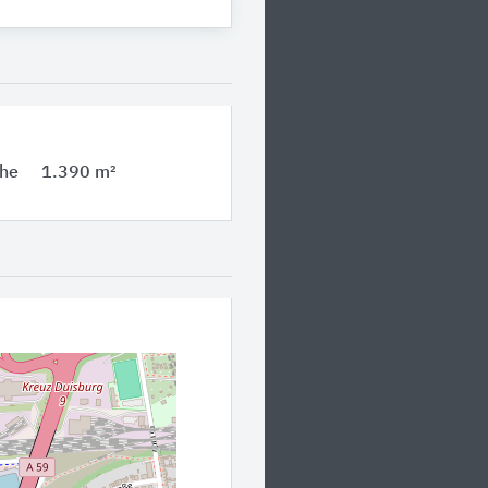
che
1.390 m²