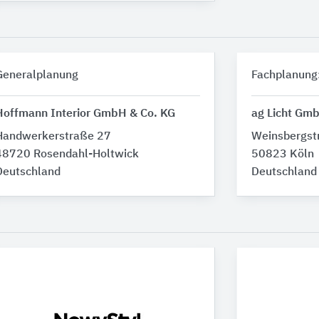
Generalplanung
Fachplanung
Hoffmann Interior GmbH & Co. KG
ag Licht Gm
Handwerkerstraße 27
Weinsbergst
48720 Rosendahl-Holtwick
50823 Köln
Deutschland
Deutschland