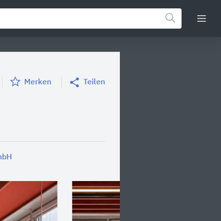
Merken
Teilen
mbH