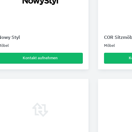
Nowy Styl
COR Sitzmöb
Möbel
Möbel
Kontakt aufnehmen
K