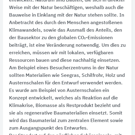
entwickelt. Naturum sind Bauten, die sich in direkter
Weise mit der Natur beschäftigen, weshalb auch die
Bauweise in Einklang mit der Natur stehen sollte. In
Anbetracht des durch den Menschen angestoßenen
Klimawandels, sowie das Ausmaß des Anteils, den
der Bausektor zu den globalen CO₂-Emissionen
beiträgt, ist eine Veränderung notwendig. Um dies zu
erreichen, müssen wir mit lokalen, verfügbaren
Ressourcen bauen und diese nachhaltig einsetzen.
Am Beispiel eines Besucherzentrums in der Natur
sollten Materialien wie Seegras, Schilfrohr, Holz und
Austernschalen für den Entwurf verwendet werden.
Es wurde am Beispiel von Austernschalen ein
Konzept entwickelt, welches als Reaktion auf die
Klimakrise, Biomasse als Restprodukt bezieht und
sie als regenerative Baumaterialien einsetzt. Somit
wird das Baumaterial zum zentralen Element sowie
zum Ausgangspunkt des Entwurfes.