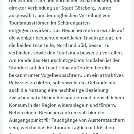
Der Standort auf den nördlichen Schäreninseln, mit
direkter Verbindung zur Stadt Göteborg, wurde
ausgewählt, um der ungleichen Verteilung von
Tourismusströmen im Schärengarten
entgegenzuwirken. Das Besucherzentrum wurde auf
die weniger besuchten nördlichen Inseln gelegt, um
die beiden Inselteile, Nord und Süd, besser zu
verbinden, sowie den Tourismus besser zu verteilen.
Am Rande das Naturschutzgebiets Ersdalen ist der
Standort auf der Insel Hönö außerdem bereits
bekannt unter Vogelbeobachtern. Um ein attraktives
Reiseziel zu bieten, soll sowohl das Gebäude als
auch die Nutzung eine nachhaltige Beziehung
zwischen natürlichen Ressourcen und menschlichem
Konsum in der Region widerspiegeln und fördern.
Neben einem Besucherzentrum soll hier der
Ausgangspunkt für Tauchgänge von Austerntauchern
sein, welche das Restaurant täglich mit frischen