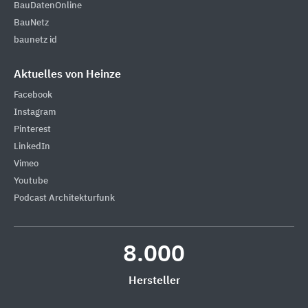
BauDatenOnline
BauNetz
baunetz id
Aktuelles von Heinze
Facebook
Instagram
Pinterest
LinkedIn
Vimeo
Youtube
Podcast Architekturfunk
8.000
Hersteller