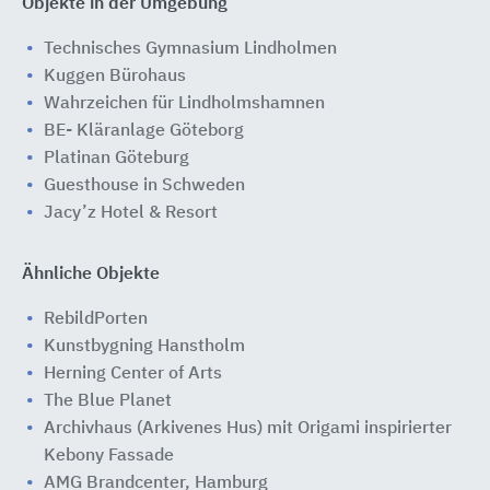
Objekte in der Umgebung
Technisches Gymnasium Lindholmen
Kuggen Bürohaus
Wahrzeichen für Lindholmshamnen
BE- Kläranlage Göteborg
Platinan Göteburg
Guesthouse in Schweden
Jacy’z Hotel & Resort
Ähnliche Objekte
RebildPorten
Kunstbygning Hanstholm
Herning Center of Arts
The Blue Planet
Archivhaus (Arkivenes Hus) mit Origami inspirierter
Kebony Fassade
AMG Brandcenter, Hamburg