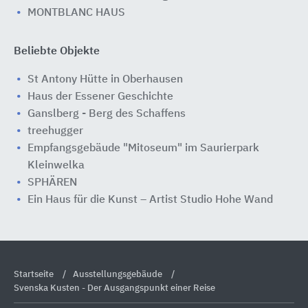
MONTBLANC HAUS
Beliebte Objekte
St Antony Hütte in Oberhausen
Haus der Essener Geschichte
Ganslberg - Berg des Schaffens
treehugger
Empfangsgebäude "Mitoseum" im Saurierpark
Kleinwelka
SPHÄREN
Ein Haus für die Kunst – Artist Studio Hohe Wand
Startseite
Ausstellungsgebäude
Svenska Kusten - Der Ausgangspunkt einer Reise