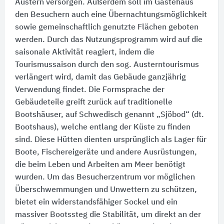
Austern versorgen. Außerdem soll im Gästehaus
den Besuchern auch eine Übernachtungsmöglichkeit
sowie gemeinschaftlich genutzte Flächen geboten
werden. Durch das Nutzungsprogramm wird auf die
saisonale Aktivität reagiert, indem die
Tourismussaison durch den sog. Austerntourismus
verlängert wird, damit das Gebäude ganzjährig
Verwendung findet. Die Formsprache der
Gebäudeteile greift zurück auf traditionelle
Bootshäuser, auf Schwedisch genannt „Sjöbod“ (dt.
Bootshaus), welche entlang der Küste zu finden
sind. Diese Hütten dienten ursprünglich als Lager für
Boote, Fischereigeräte und andere Ausrüstungen,
die beim Leben und Arbeiten am Meer benötigt
wurden. Um das Besucherzentrum vor möglichen
Überschwemmungen und Unwettern zu schützen,
bietet ein widerstandsfähiger Sockel und ein
massiver Bootssteg die Stabilität, um direkt an der