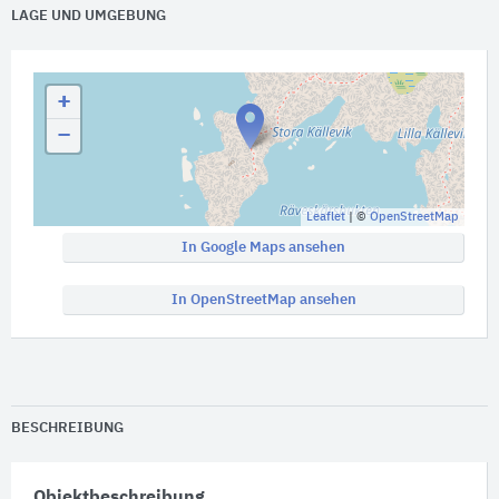
LAGE UND UMGEBUNG
+
−
Leaflet
| ©
OpenStreetMap
In Google Maps ansehen
In OpenStreetMap ansehen
BESCHREIBUNG
Objektbeschreibung