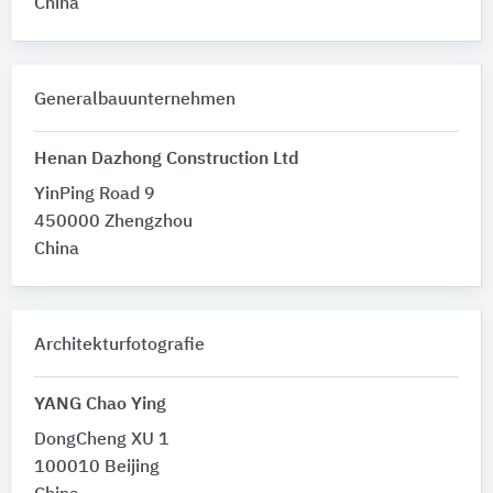
China
Generalbauunternehmen
Henan Dazhong Construction Ltd
YinPing Road 9
450000 Zhengzhou
China
Architekturfotografie
YANG Chao Ying
DongCheng XU 1
100010 Beijing