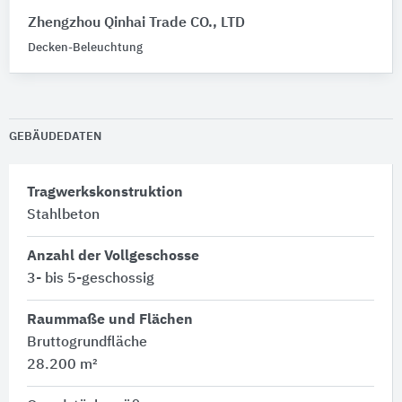
Zhengzhou Qinhai Trade CO., LTD
Decken-Beleuchtung
GEBÄUDEDATEN
Tragwerkskonstruktion
Stahlbeton
Anzahl der Vollgeschosse
3- bis 5-geschossig
Raummaße und Flächen
Bruttogrundfläche
28.200 m²