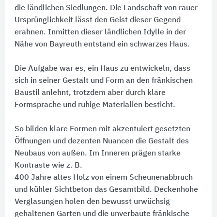
die ländlichen Siedlungen. Die Landschaft von rauer
Ursprünglichkeit lässt den Geist dieser Gegend
erahnen. Inmitten dieser ländlichen Idylle in der
Nähe von Bayreuth entstand ein schwarzes Haus.
Die Aufgabe war es, ein Haus zu entwickeln, dass
sich in seiner Gestalt und Form an den fränkischen
Baustil anlehnt, trotzdem aber durch klare
Formsprache und ruhige Materialien besticht.
So bilden klare Formen mit akzentuiert gesetzten
Öffnungen und dezenten Nuancen die Gestalt des
Neubaus von außen. Im Inneren prägen starke
Kontraste wie z. B.
400 Jahre altes Holz von einem Scheunenabbruch
und kühler Sichtbeton das Gesamtbild. Deckenhohe
Verglasungen holen den bewusst urwüchsig
gehaltenen Garten und die unverbaute fränkische