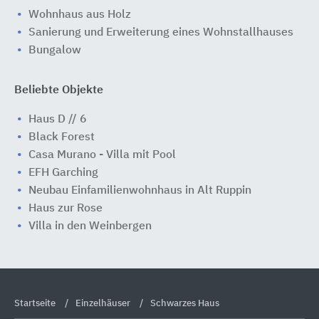
Wohnhaus aus Holz
Sanierung und Erweiterung eines Wohnstallhauses
Bungalow
Beliebte Objekte
Haus D // 6
Black Forest
Casa Murano - Villa mit Pool
EFH Garching
Neubau Einfamilienwohnhaus in Alt Ruppin
Haus zur Rose
Villa in den Weinbergen
Startseite
Einzelhäuser
Schwarzes Haus