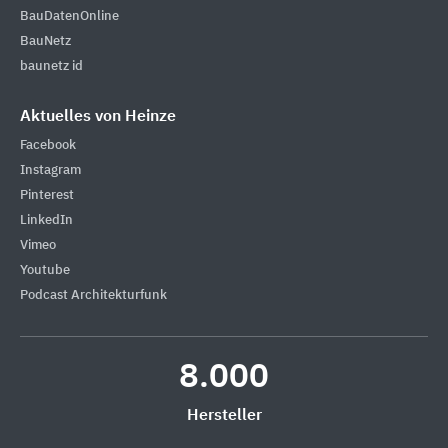
BauDatenOnline
BauNetz
baunetz id
Aktuelles von Heinze
Facebook
Instagram
Pinterest
LinkedIn
Vimeo
Youtube
Podcast Architekturfunk
8.000
Hersteller