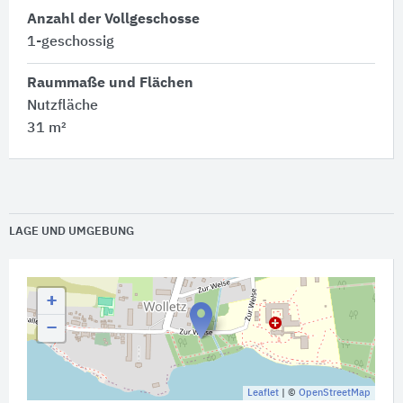
Anzahl der Vollgeschosse
1-geschossig
Raummaße und Flächen
Nutzfläche
31 m²
LAGE UND UMGEBUNG
+
−
Leaflet
| ©
OpenStreetMap