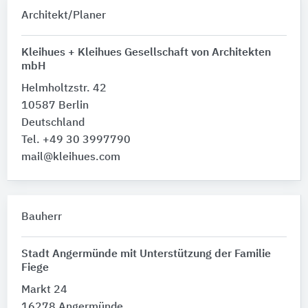
Architekt/Planer
Kleihues + Kleihues Gesellschaft von Architekten
mbH
Helmholtzstr. 42
10587 Berlin
Deutschland
Tel. +49 30 3997790
mail@kleihues.com
Bauherr
Stadt Angermünde mit Unterstützung der Familie
Fiege
Markt 24
16278 Angermünde