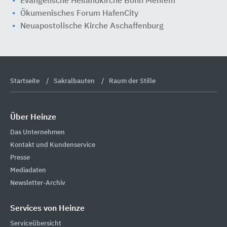
Evangelische Heilandkirche Bonn Mehlem
Ökumenisches Forum HafenCity
Neuapostolische Kirche Aschaffenburg
Startseite
Sakralbauten
Raum der Stille
Über Heinze
Das Unternehmen
Kontakt und Kundenservice
Presse
Mediadaten
Newsletter-Archiv
Services von Heinze
Serviceübersicht