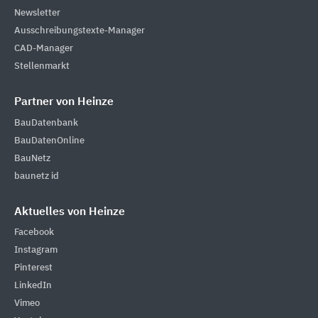
Newsletter
Ausschreibungstexte-Manager
CAD-Manager
Stellenmarkt
Partner von Heinze
BauDatenbank
BauDatenOnline
BauNetz
baunetz id
Aktuelles von Heinze
Facebook
Instagram
Pinterest
LinkedIn
Vimeo