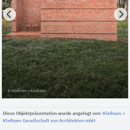
© Kleihues + Kleihues
Diese Objektpräsentation wurde angelegt von:
Kleihues +
Kleihues Gesellschaft von Architekten mbH