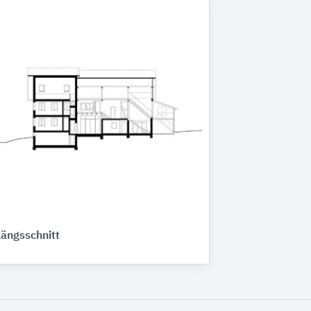
Längsschnitt