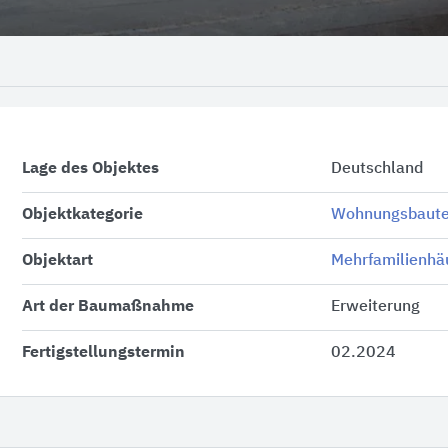
Lage des Objektes
Deutschland
Objektkategorie
Wohnungsbaut
Objektart
Mehrfamilienhä
Art der Baumaßnahme
Erweiterung
Fertigstellungstermin
02.2024