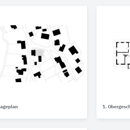
Lageplan
1. Obergesc