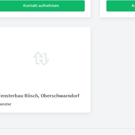
Kontakt aufnehmen
K
Fensterbau Rösch, Oberschwarndorf
enster