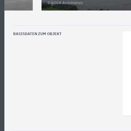
© KOSA Architekten
BASISDATEN ZUM OBJEKT