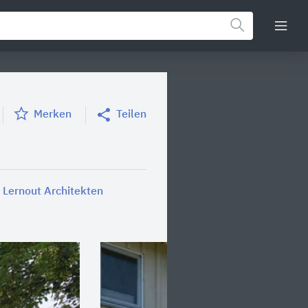
Merken
Teilen
 Lernout Architekten