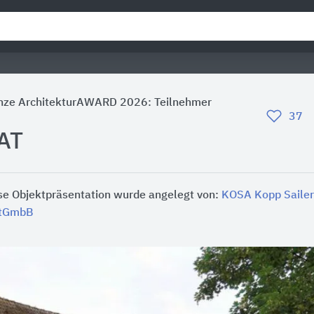
nze ArchitekturAWARD 2026: Teilnehmer
37
AT
se Objektpräsentation wurde angelegt von:
KOSA Kopp Sailer
rtGmbB