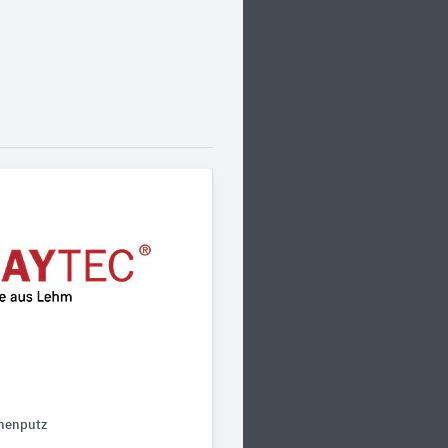
nnenputz