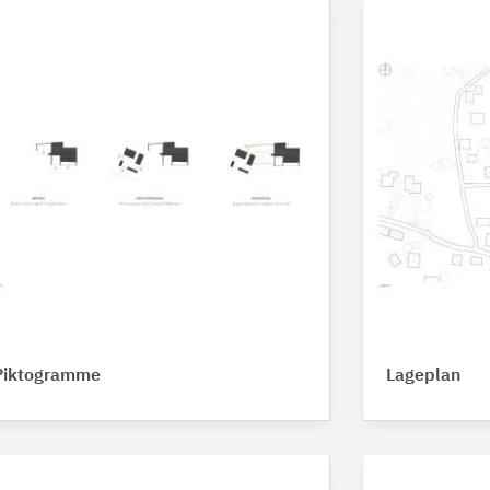
Piktogramme
Lageplan