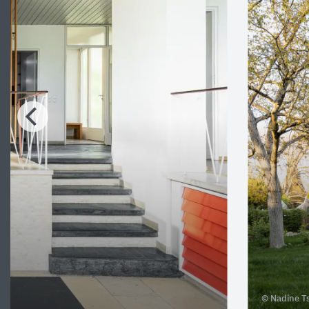
© Nadine T