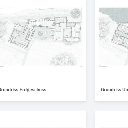
Grundriss Erdgeschoss
Grundriss U