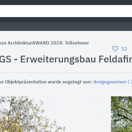
nze ArchitekturAWARD 2024: Teilnehmer
12
GS - Erweiterungsbau Feldafi
se Objektpräsentation wurde angelegt von:
dreigegeneinen |