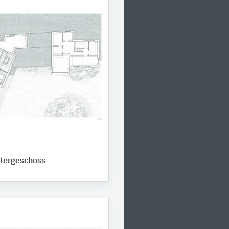
ntergeschoss