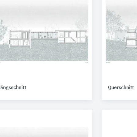
Längsschnitt
Querschnitt