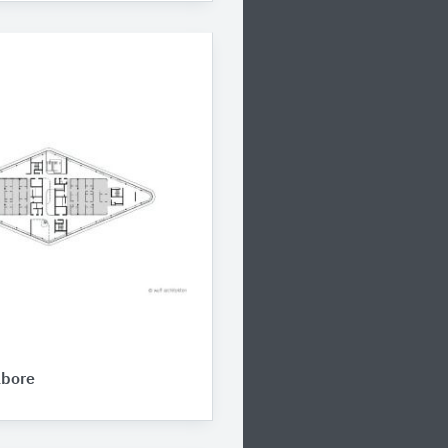
abore