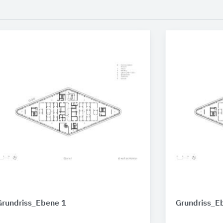
Grundriss_Ebene 1
Grundriss_E