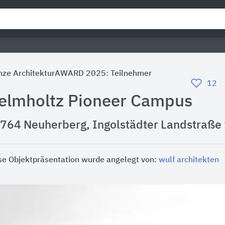
nze ArchitekturAWARD 2025: Teilnehmer
12
elmholtz Pioneer Campus
764 Neuherberg, Ingolstädter Landstraße
se Objektpräsentation wurde angelegt von:
wulf architekten