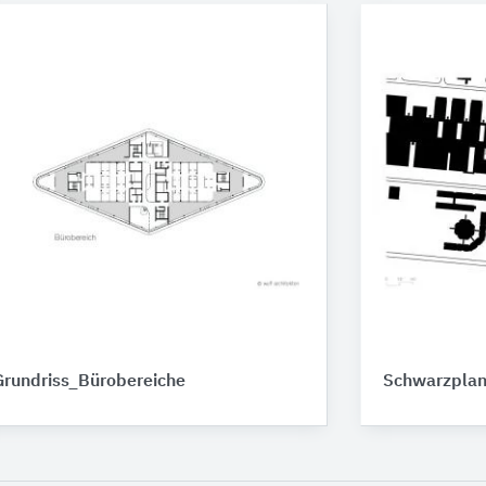
Grundriss_Bürobereiche
Schwarzpla