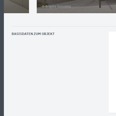
© Brigida Gonzalez
BASISDATEN ZUM OBJEKT