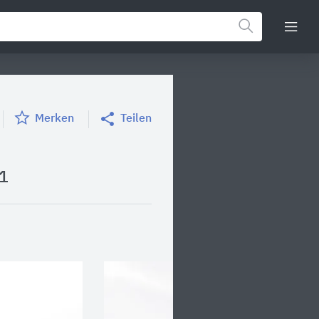
Merken
Teilen
 1