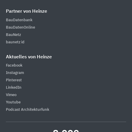
Partner von Heinze
BauDatenbank
BauDatenOnline
BauNetz
baunetz id
Aktuelles von Heinze
Facebook
Instagram
Pinterest
LinkedIn
Vimeo
Youtube
Podcast Architekturfunk