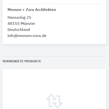
Mensen + Zora Architekten
Hansaring 25
48155 Münster
Deutschland
info@mensen-zora.de
VERWENDETE PRODUKTE