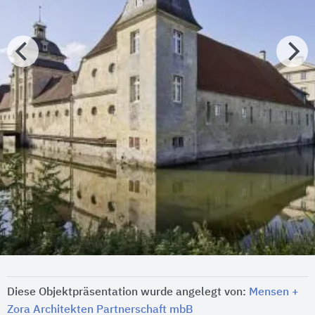
Diese Objektpräsentation wurde angelegt von:
Mensen +
Zora Architekten Partnerschaft mbB