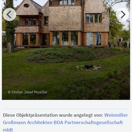
© Stefan Josef Mueller
Diese Objektpräsentation wurde angelegt von:
Weinmiller
Großmann Architekten BDA Partnerschaftsgesellschaft
mbB