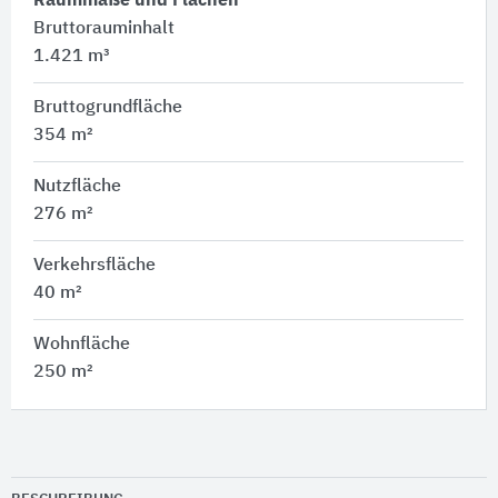
Raummaße und Flächen
Bruttorauminhalt
1.421 m³
Bruttogrundfläche
354 m²
Nutzfläche
276 m²
Verkehrsfläche
40 m²
Wohnfläche
250 m²