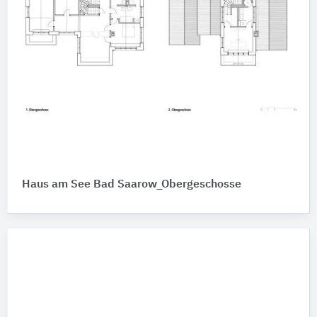
Haus am See Bad Saarow_Obergeschosse