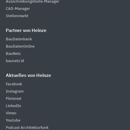
Ausschreibungstexte-Manager
CAD-Manager
Stellenmarkt
Partner von Heinze
BauDatenbank
BauDatenOnline
BauNetz
baunetz id
Aktuelles von Heinze
Facebook
Instagram
Pinterest
LinkedIn
Vimeo
Youtube
Podcast Architekturfunk