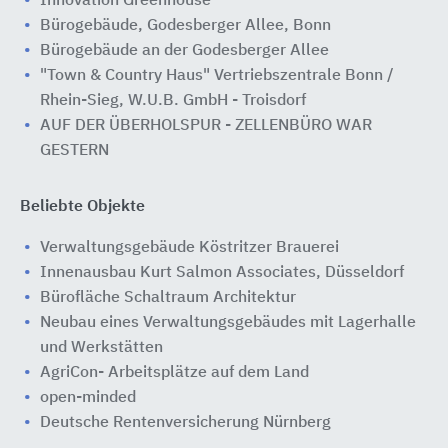
Innovation Greenhouse
Bürogebäude, Godesberger Allee, Bonn
Bürogebäude an der Godesberger Allee
"Town & Country Haus" Vertriebszentrale Bonn /
Rhein-Sieg, W.U.B. GmbH - Troisdorf
AUF DER ÜBERHOLSPUR - ZELLENBÜRO WAR
GESTERN
Beliebte Objekte
Verwaltungsgebäude Köstritzer Brauerei
Innenausbau Kurt Salmon Associates, Düsseldorf
Bürofläche Schaltraum Architektur
Neubau eines Verwaltungsgebäudes mit Lagerhalle
und Werkstätten
AgriCon- Arbeitsplätze auf dem Land
open-minded
Deutsche Rentenversicherung Nürnberg