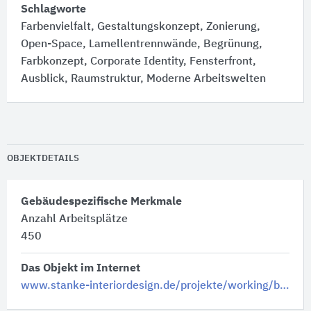
Schlagworte
Farbenvielfalt, Gestaltungskonzept, Zonierung,
Open-Space, Lamellentrennwände, Begrünung,
Farbkonzept, Corporate Identity, Fensterfront,
Ausblick, Raumstruktur, Moderne Arbeitswelten
OBJEKTDETAILS
Gebäudespezifische Merkmale
Anzahl Arbeitsplätze
450
Das Objekt im Internet
www.stanke-interiordesign.de/projekte/working/b%C3%BCroplanung-bonn/