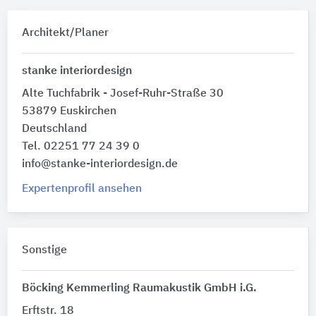
Architekt/Planer
stanke interiordesign
Alte Tuchfabrik - Josef-Ruhr-Straße 30
53879 Euskirchen
Deutschland
Tel. 02251 77 24 39 0
info@stanke-interiordesign.de
Expertenprofil ansehen
Sonstige
Böcking Kemmerling Raumakustik GmbH i.G.
Erftstr. 18