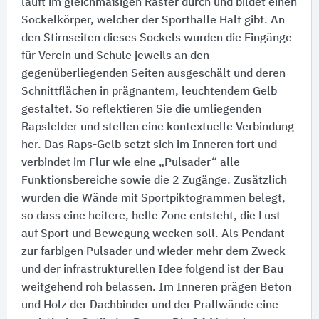
läuft im gleichmäßigen Raster durch und bildet einen
Sockelkörper, welcher der Sporthalle Halt gibt. An
den Stirnseiten dieses Sockels wurden die Eingänge
für Verein und Schule jeweils an den
gegenüberliegenden Seiten ausgeschält und deren
Schnittflächen in prägnantem, leuchtendem Gelb
gestaltet. So reflektieren Sie die umliegenden
Rapsfelder und stellen eine kontextuelle Verbindung
her. Das Raps-Gelb setzt sich im Inneren fort und
verbindet im Flur wie eine „Pulsader“ alle
Funktionsbereiche sowie die 2 Zugänge. Zusätzlich
wurden die Wände mit Sportpiktogrammen belegt,
so dass eine heitere, helle Zone entsteht, die Lust
auf Sport und Bewegung wecken soll. Als Pendant
zur farbigen Pulsader und wieder mehr dem Zweck
und der infrastrukturellen Idee folgend ist der Bau
weitgehend roh belassen. Im Inneren prägen Beton
und Holz der Dachbinder und der Prallwände eine