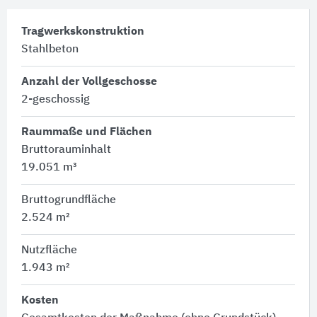
Tragwerkskonstruktion
Stahlbeton
Anzahl der Vollgeschosse
2-geschossig
Raummaße und Flächen
Bruttorauminhalt
19.051 m³
Bruttogrundfläche
2.524 m²
Nutzfläche
1.943 m²
Kosten