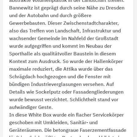
abstrakte Volumenplastik in der Landschaft stehen.
Bannewitz ist geprägt durch seine Nähe zu Dresden
und der Autobahn und durch größere
Gewerbebauten. Dieser Zwischenstadtcharakter,
also das Treffen von Landschaft, Infrastruktur und
wachsender Gemeinde im Nahfeld der Großstadt
wurde aufgegriffen und kommt im Neubau der
Sporthalle als qualitätvoller Baustein in diesem
Kontext zum Ausdruck. So wurde der Hallenkörper
maximale reduziert, die Attika wurde über das
Schrägdach hochgezogen und die Fenster mit
bündigen Industrieverglasungen versehen. Auf
Details wie Sockelputz oder Fassadengliederungen
wurde bewusst verzichtet. Schlichtheit stand vor
aufwändiger Geste.
In diese White Box wurde ein flacher Servicekörper
geschoben mit Umkleiden, Sanitär- und
Geräteräumen. Die betongraue Faserzementfassade