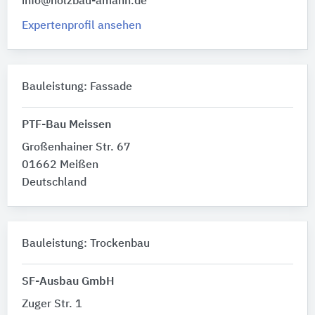
info@holzbau-amann.de
Expertenprofil ansehen
Bauleistung: Fassade
PTF-Bau Meissen
Großenhainer Str. 67
01662 Meißen
Deutschland
Bauleistung: Trockenbau
SF-Ausbau GmbH
Zuger Str. 1