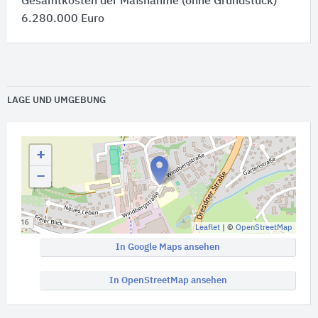
Gesamtkosten der Maßnahme (ohne Grundstück)
6.280.000 Euro
LAGE UND UMGEBUNG
+
−
Leaflet
| ©
OpenStreetMap
In Google Maps ansehen
In OpenStreetMap ansehen