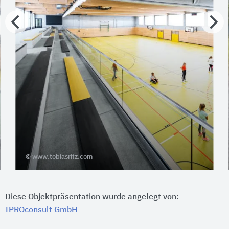
© www.tobiasritz.com
Diese Objektpräsentation wurde angelegt von:
IPROconsult GmbH