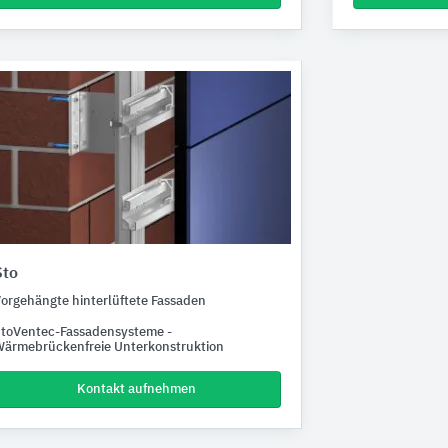
Sto
orgehängte hinterlüftete Fassaden
toVentec-Fassadensysteme -
ärmebrückenfreie Unterkonstruktion
Kontakt aufnehmen