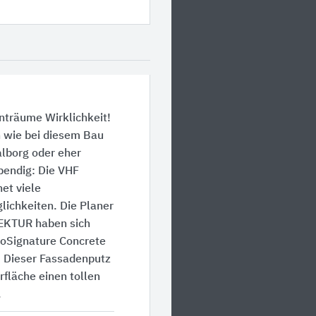
träume Wirklichkeit!
 wie bei diesem Bau
lborg oder eher
ebendig: Die VHF
et viele
ichkeiten. Die Planer
EKTUR haben sich
toSignature Concrete
. Dieser Fassadenputz
rfläche einen tollen
.