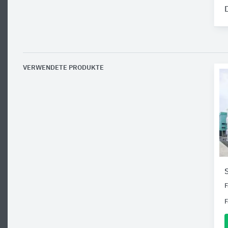
VERWENDETE PRODUKTE
F
F