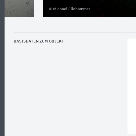
© Michael Ellehammer
BASISDATEN ZUM OBJEKT