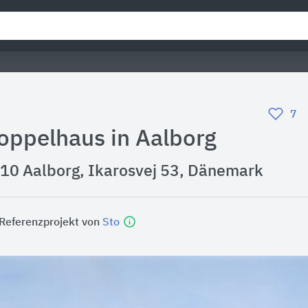
7
oppelhaus in Aalborg
10 Aalborg, Ikarosvej 53, Dänemark
 Referenzprojekt von
Sto