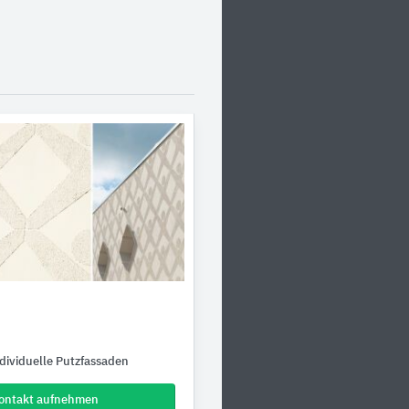
dividuelle Putzfassaden
ontakt aufnehmen