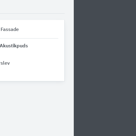
 Fassade
 Akustikpuds
slev