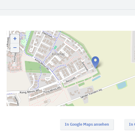
+
−
In Google Maps ansehen
In