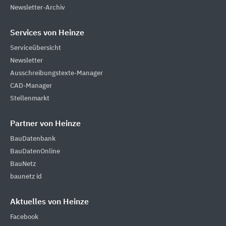
Newsletter-Archiv
Services von Heinze
Serviceübersicht
Newsletter
Ausschreibungstexte-Manager
CAD-Manager
Stellenmarkt
Partner von Heinze
BauDatenbank
BauDatenOnline
BauNetz
baunetz id
Aktuelles von Heinze
Facebook