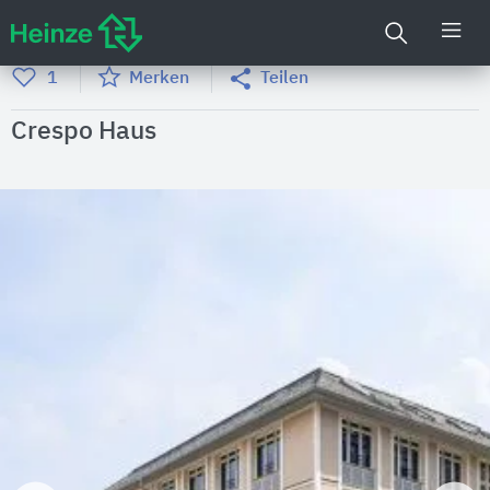
1
Merken
Teilen
Crespo Haus