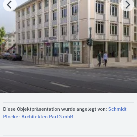
Diese Objektpräsentation wurde angelegt von:
Schmidt
Plöcker Architekten PartG mbB