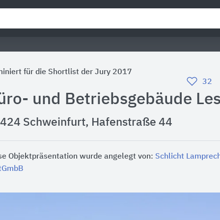
iniert für die Shortlist der Jury 2017
32
üro- und Betriebsgebäude Le
424 Schweinfurt, Hafenstraße 44
se Objektpräsentation wurde angelegt von:
Schlicht Lamprec
rtGmbB