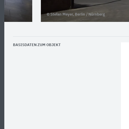
© Stefan Meyer, Berlin / Nürnberg
BASISDATEN ZUM OBJEKT