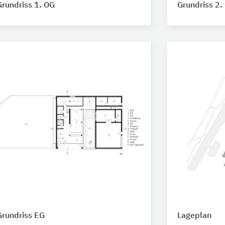
Grundriss 1. OG
Grundriss 2.
Grundriss EG
Lageplan