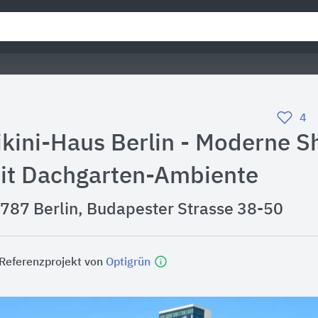
4
ikini-Haus Berlin - Moderne S
it Dachgarten-Ambiente
787 Berlin, Budapester Strasse 38-50
 Referenzprojekt von
Optigrün