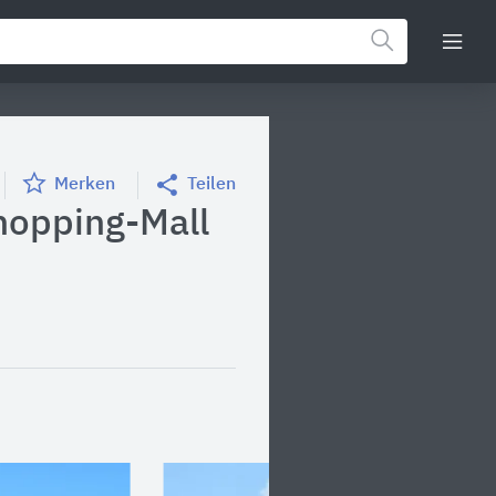
Merken
Teilen
hopping-Mall