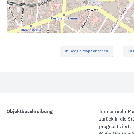
In Google Maps ansehen
In
Objektbeschreibung
Immer mehr Men
zurück in die St
prognostiziert, 