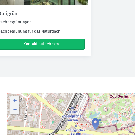
Optigrün
Dachbegrünungen
achbegrünung für das Naturdach
Kontakt aufnehmen
+
−