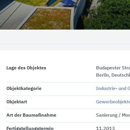
Lage des Objektes
Budapester Str
Berlin, Deutsch
Objektkategorie
Industrie- und
Objektart
Gewerbeobjekt
Art der Baumaßnahme
Sanierung / Mod
Fertigstellungstermin
11.2013