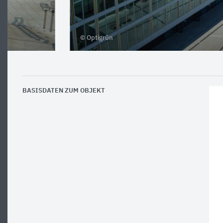
© Optigrün
BASISDATEN ZUM OBJEKT