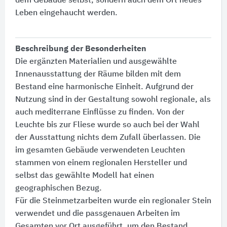
dem Gebäude selbst, sondern auch dem Ort neues
Leben eingehaucht werden.
Beschreibung der Besonderheiten
Die ergänzten Materialien und ausgewählte
Innenausstattung der Räume bilden mit dem
Bestand eine harmonische Einheit. Aufgrund der
Nutzung sind in der Gestaltung sowohl regionale, als
auch mediterrane Einflüsse zu finden. Von der
Leuchte bis zur Fliese wurde so auch bei der Wahl
der Ausstattung nichts dem Zufall überlassen. Die
im gesamten Gebäude verwendeten Leuchten
stammen von einem regionalen Hersteller und
selbst das gewählte Modell hat einen
geographischen Bezug.
Für die Steinmetzarbeiten wurde ein regionaler Stein
verwendet und die passgenauen Arbeiten im
Gesamten vor Ort ausgeführt, um den Bestand