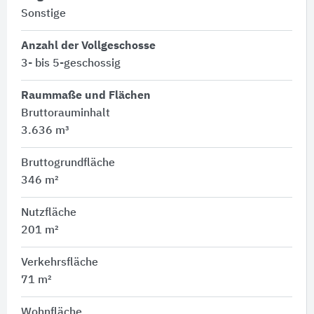
Sonstige
Anzahl der Vollgeschosse
3- bis 5-geschossig
Raummaße und Flächen
Bruttorauminhalt
3.636 m³
Bruttogrundfläche
346 m²
Nutzfläche
201 m²
Verkehrsfläche
71 m²
Wohnfläche