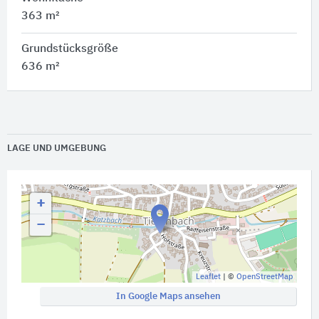
363 m²
Grundstücksgröße
636 m²
LAGE UND UMGEBUNG
+
−
Leaflet
| ©
OpenStreetMap
In Google Maps ansehen