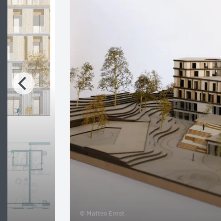
© Matteo Ernst