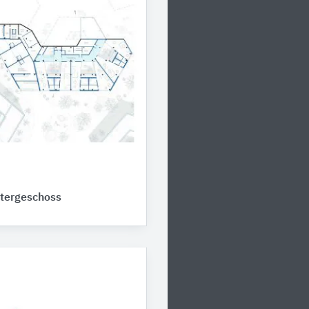
ntergeschoss