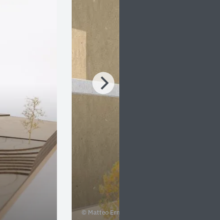
© Matteo Ernst