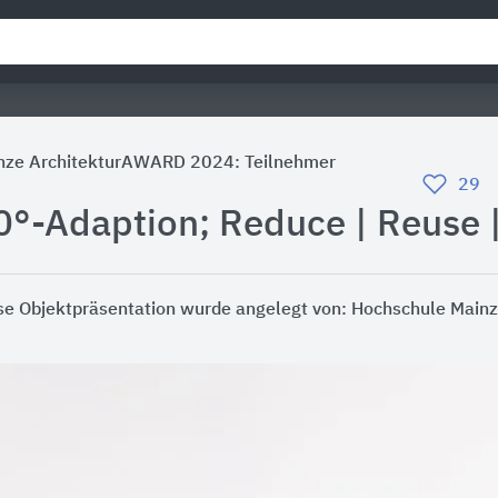
nze ArchitekturAWARD 2024: Teilnehmer
29
0°-Adaption; Reduce | Reuse 
se Objektpräsentation wurde angelegt von:
Hochschule Mainz,