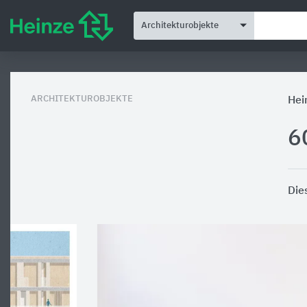
Architekturobjekte
ARCHITEKTUROBJEKTE
Hei
6
Die