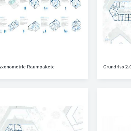
Axonometrie Raumpakete
Grundriss 2