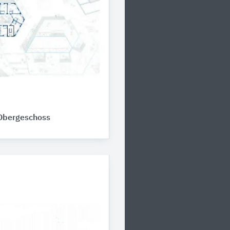
.Obergeschoss