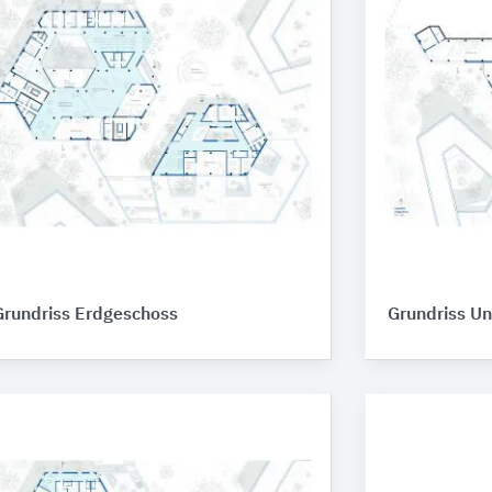
Grundriss Erdgeschoss
Grundriss U