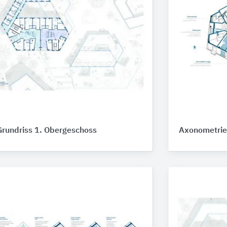
Grundriss 1. Obergeschoss
Axonometrie