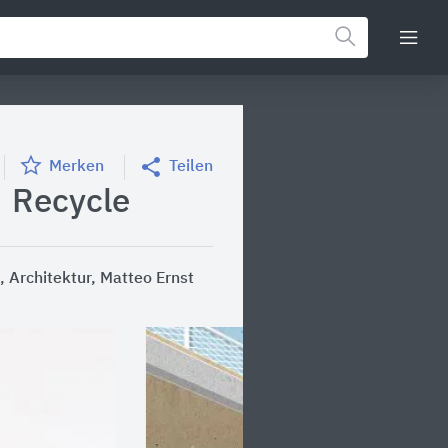
Merken
Teilen
| Recycle
 Architektur, Matteo Ernst