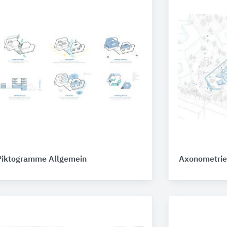
Piktogramme Allgemein
Axonometrie