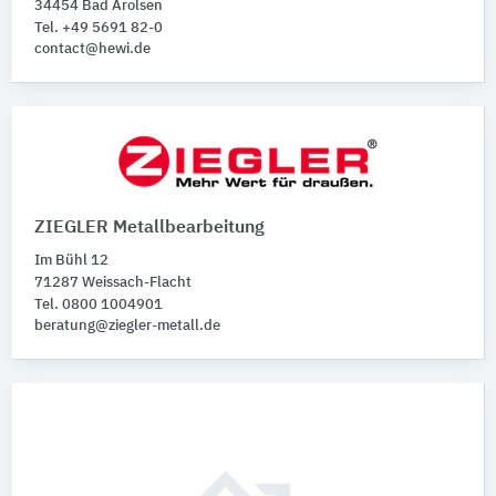
34454 Bad Arolsen
Tel. +49 5691 82-0
contact@hewi.de
ZIEGLER Metallbearbeitung
Im Bühl 12
71287 Weissach-Flacht
Tel. 0800 1004901
beratung@ziegler-metall.de