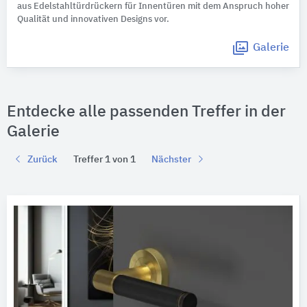
aus Edelstahltürdrückern für Innentüren mit dem Anspruch hoher
Qualität und innovativen Designs vor.
Galerie
Entdecke alle passenden Treffer in der
Galerie
Zurück
Treffer 1 von 1
Nächster