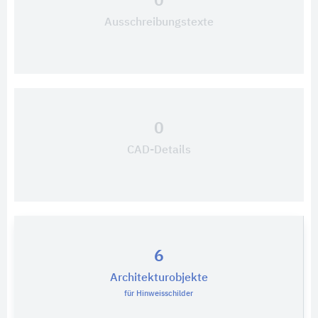
0
Ausschreibungstexte
0
CAD-Details
6
Architekturobjekte
für Hinweisschilder