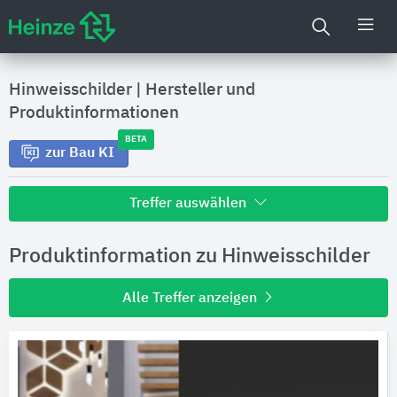
Hinweisschilder
|
Hersteller und
Produktinformationen
BETA
zur Bau KI
Treffer auswählen
Alle Treffer zu
Produktinformation zu Hinweisschilder
Hersteller
Alle Treffer anzeigen
Produktinformationen
Produktdaten