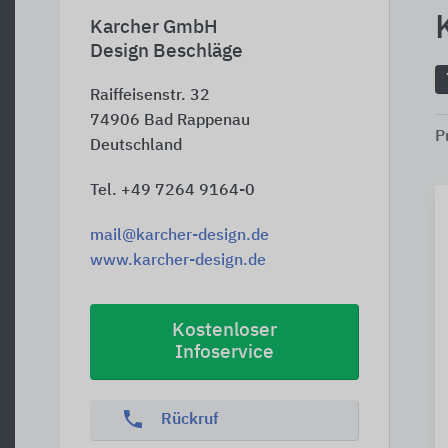
Karcher GmbH
Design Beschläge
Raiffeisenstr. 32
74906
Bad Rappenau
P
Deutschland
Tel. +49 7264 9164-0
mail@karcher-design.de
www.karcher-design.de
Kostenloser
Infoservice
phone
Rückruf