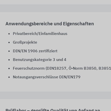
Anwendungsbereiche und Eigenschaften
Privatbereich/Einfamilienhaus
Großprojekte
DIN/EN 1906 zertifiziert
Benutzungskategorie 3 und 4
Feuerschutznorm (DIN18257,
Ö-Norm B3850,
B3851
Notausgangsverschlüsse DIN/EN179
Prüflabor – geprüfte Qualität von Anfang an