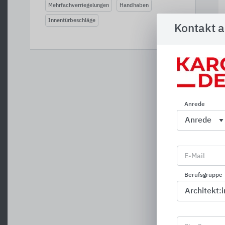
Mehrfachverriegelungen
Handhaben
Innentürbeschläge
Kontakt 
Anrede
E-Mail
Berufsgruppe