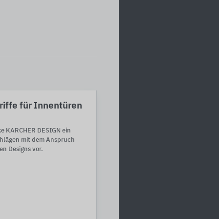
iffe für Innentüren
arke KARCHER DESIGN ein
chlägen mit dem Anspruch
en Designs vor.