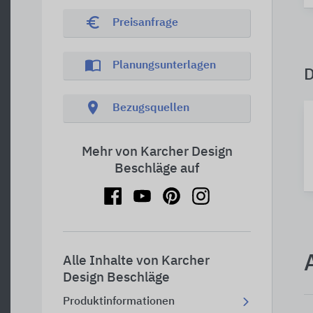
euro_symbol
Preisanfrage
import_contacts
Planungsunterlagen
location_on
Bezugsquellen
Mehr von Karcher Design
Beschläge auf
Alle Inhalte von Karcher
Design Beschläge
Produktinformationen