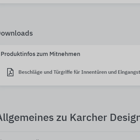
Downloads
Produktinfos zum Mitnehmen
Beschläge und Türgriffe für Innentüren und Eingangs
Allgemeines zu Karcher Desig