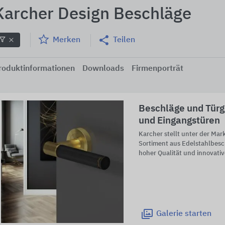
Karcher Design Beschläge
Merken
Teilen
roduktinformationen
Downloads
Firmenporträt
Beschläge und Türgr
und Eingangstüren
Karcher stellt unter der M
Sortiment aus Edelstahlbes
hoher Qualität und innovativ
Galerie
starten