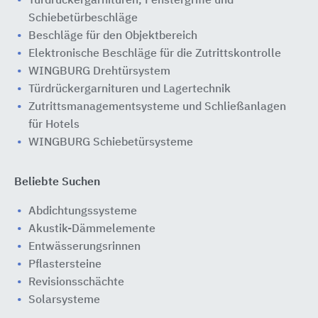
Türdrückergarnituren, Fenstergriffe und
Schiebetürbeschläge
Beschläge für den Objektbereich
Elektronische Beschläge für die Zutrittskontrolle
WINGBURG Drehtürsystem
Türdrückergarnituren und Lagertechnik
Zutrittsmanagementsysteme und Schließanlagen
für Hotels
WINGBURG Schiebetürsysteme
Beliebte Suchen
Abdichtungssysteme
Akustik-Dämmelemente
Entwässerungsrinnen
Pflastersteine
Revisionsschächte
Solarsysteme