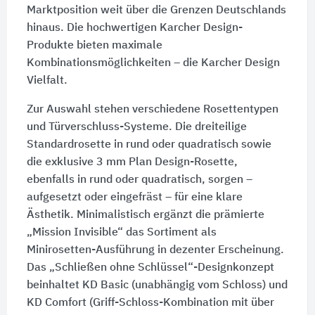
Marktposition weit über die Grenzen Deutschlands
hinaus. Die hochwertigen Karcher Design-
Produkte bieten maximale
Kombinationsmöglichkeiten – die Karcher Design
Vielfalt.
Zur Auswahl stehen verschiedene Rosettentypen
und Türverschluss-Systeme. Die dreiteilige
Standardrosette in rund oder quadratisch sowie
die exklusive
3 mm
Plan Design-Rosette,
ebenfalls in rund oder quadratisch, sorgen –
aufgesetzt oder eingefräst – für eine klare
Ästhetik. Minimalistisch ergänzt die prämierte
„Mission Invisible“ das Sortiment als
Minirosetten-Ausführung in dezenter Erscheinung.
Das „Schließen ohne Schlüssel“-Designkonzept
beinhaltet
KD Basic
(unabhängig vom Schloss) und
KD Comfort
(Griff-Schloss-Kombination mit über