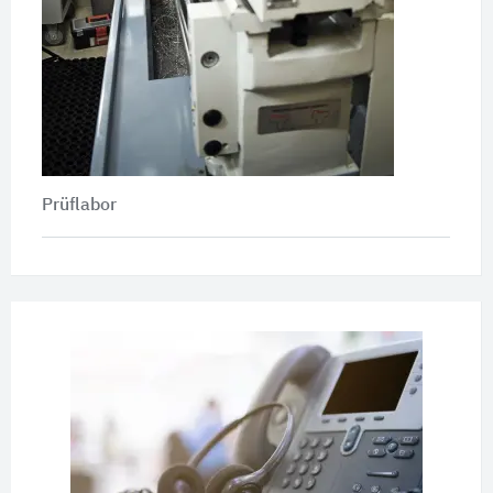
Prüflabor