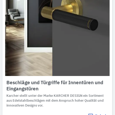
Beschläge und Türgriffe für Innentüren und
Eingangstüren
Karcher stellt unter der Marke KARCHER DESIGN ein Sortiment
aus Edelstahlbeschlägen mit dem Anspruch hoher Qualität und
innovativen Designs vor.