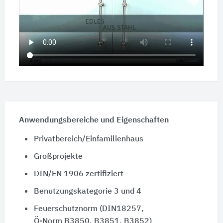
Anwendungsbereiche und Eigenschaften
Privatbereich/Einfamilienhaus
Großprojekte
DIN/EN 1906 zertifiziert
Benutzungskategorie 3 und 4
Feuerschutznorm (DIN18257,
Ö-Norm B3850,
B3851, B3852)