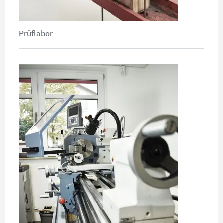
Prüflabor